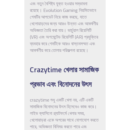
এবং নতুন বৈশিষ্ট্য যুক্ত হওয়ার সম্ভাবনা
রয়েছে। Evolution Gaming নিয়মিতভাবে
গেমটির আপডেট নিয়ে কাজ করছে, যাতে
খেলোয়াড়দের জন্য আরও উন্নত এবং আকর্ষণীয়
অভিজ্ঞতা তৈরি করা যায়। ভার্চুয়াল রিয়েলিটি
(VR) এবং অগমেন্টেড রিয়েলিটি (AR) প্রযুক্তির
ব্যবহার করে গেমটিকে আরও বাস্তবসম্মত এবং
আকর্ষণীয় করে তোলার পরিকল্পনা রয়েছে।
Crazytime খেলার সামাজিক
প্রভাব এবং বিনোদনের উৎস
crazytime শুধু একটি খেলা নয়, এটি একটি
সামাজিক বিনোদনের উৎস হিসেবেও কাজ করে।
লাইভ ক্যাসিনো প্ল্যাটফর্মে খেলার সময়,
খেলোয়াড়রা একে অপরের সাথে যোগাযোগ করতে
পারে, অভিজ্ঞতা বিনিময় করতে পারে এবং