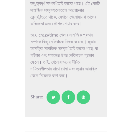
বন্ধুত্বপূর্ণ সম্পর্ক তৈরি করতে পারে। এই গেমটি
সামাজিক মাধ্যমগুলোতেও আলোচনার
কেন্দ্রবিন্দুতে থাকে, যেখানে খেলোয়াড়রা তাদের
অভিজ্ঞতা এবং কৌশল শেয়ার করে।
তবে, crazytime খেলার সামাজিক প্রভাব
সম্পর্কে কিছু নেতিবাচক দিকও রয়েছে। জুয়ার
আসক্তি সামাজিক সমস্যা তৈরি করতে পারে, যা
পরিবার এবং সমাজের উপর নেতিবাচক প্রভাব
ফেলে। তাই, খেলোয়াড়দের উচিত
দায়িত্বশীলতার সাথে খেলা এবং জুয়ার আসক্তি
থেকে নিজেকে রক্ষা করা।
Share: