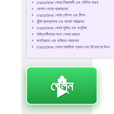
crazytime খেলার নিয়মাবলী এবং মৌলিক ধারণা
বোনাস গেমের প্রকারভেদ
crazytime খেলার কৌশল এবং টিপস
ঝুঁকি ব্যবস্থাপনা এবং বাজেট পরিকল্পনা
crazytime খেলার সুবিধা এবং অসুবিধা
দায়িত্বশীলতার সাথে খেলার গুরুত্ব
জনপ্রিয়তা এবং ভবিষ্যৎ সম্ভাবনা
crazytime খেলার সামাজিক প্রভাব এবং বিনোদনের উৎস
🔥
খেলুন
▶️