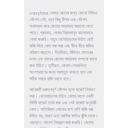
crazytime খেলায় জেতার জন্য কোনো নিশ্চিত
কৌশল নেই, তবে কিছু টিপস এবং কৌশল
অবলম্বন করে জেতার সম্ভাবনা বাড়ানো যেতে
পারে। প্রথমত, খেলার নিয়মকানুন ভালোভাবে
বোঝা জরুরি। নতুন খেলোয়াড়দের উচিত ছোট
বাজি দিয়ে খেলা শুরু করা এবং ধীরে ধীরে বাজির
পরিমাণ বাড়ানো। দ্বিতীয়ত, বিভিন্ন ক্ষেত্রের
গুণক এবং তাদের জেতার সম্ভাবনা সম্পর্কে ধারণা
রাখা উচিত। তৃতীয়ত, বোনাস গেমগুলিতে
অংশগ্রহণের জন্য প্রস্তুত থাকতে হবে এবং
সঠিক সময়ে বাজি ধরতে হবে।
আরেকটি গুরুত্বপূর্ণ কৌশল হলো বাজেট নির্ধারণ
করা। খেলোয়াড়দের উচিত খেলার আগে একটি
নির্দিষ্ট বাজেট তৈরি করা এবং সেই বাজেট অনুযায়ী
খেলা। অতিরিক্ত লোভের বশে বেশি বাজি ধরা
উচিত নয়, কারণ এতে আর্থিক ক্ষতির ঝুঁকি থাকে।
এছাড়াও, আবেগ নিয়ন্ত্রণ করা জরুরি। জেতার