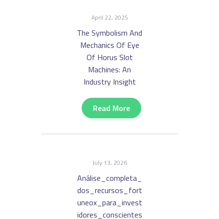
April 22, 2025
The Symbolism And
Mechanics Of Eye
Of Horus Slot
Machines: An
Industry Insight
Read More
July 13, 2026
Análise_completa_
Dos_recursos_fort
Uneox_para_invest
Idores_conscientes