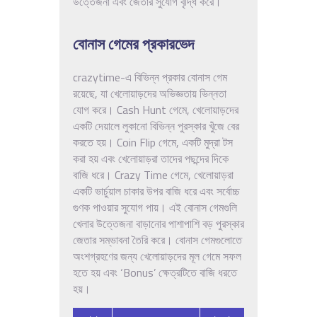
উত্তেজনা এবং জেতার সুযোগ বৃদ্ধি করে।
বোনাস গেমের প্রকারভেদ
crazytime-এ বিভিন্ন প্রকার বোনাস গেম
রয়েছে, যা খেলোয়াড়দের অভিজ্ঞতায় ভিন্নতা
যোগ করে। Cash Hunt গেমে, খেলোয়াড়দের
একটি দেয়ালে লুকানো বিভিন্ন পুরস্কার খুঁজে বের
করতে হয়। Coin Flip গেমে, একটি মুদ্রা টস
করা হয় এবং খেলোয়াড়রা তাদের পছন্দের দিকে
বাজি ধরে। Crazy Time গেমে, খেলোয়াড়রা
একটি ভার্চুয়াল চাকার উপর বাজি ধরে এবং সর্বোচ্চ
গুণক পাওয়ার সুযোগ পায়। এই বোনাস গেমগুলি
খেলার উত্তেজনা বাড়ানোর পাশাপাশি বড় পুরস্কার
জেতার সম্ভাবনা তৈরি করে। বোনাস গেমগুলোতে
অংশগ্রহণের জন্য খেলোয়াড়দের মূল গেমে সফল
হতে হয় এবং ‘Bonus’ ক্ষেত্রটিতে বাজি ধরতে
হয়।