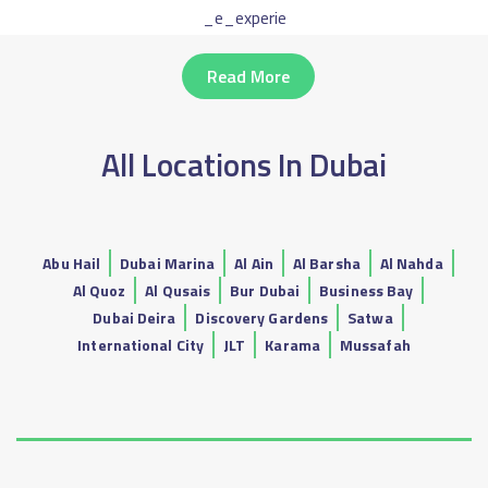
_e_experie
Read More
All Locations In Dubai
Abu Hail
Dubai Marina
Al Ain
Al Barsha
Al Nahda
Al Quoz
Al Qusais
Bur Dubai
Business Bay
Dubai Deira
Discovery Gardens
Satwa
International City
JLT
Karama
Mussafah