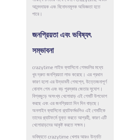
আনন্দদায়ক এবং বিনোদনমূলক অভিজ্ঞতা হতে
পারে।
জনপ্রিয়তা এবং ভবিষ্যৎ
সম্ভাবনা
crazytime লাইভ ক্যাসিনো গেমগুলির মধ্যে
খুব দ্রুত জনপ্রিয়তা লাভ করেছে। এর প্রধান
কারণ হলো এর উদ্ভাবনী গেমপ্লে, উত্তেজনাপূর্ণ
বোনাস গেম এবং বড় পুরস্কার জেতার সুযোগ।
বিশ্বজুড়ে অসংখ্য খেলোয়াড় এই গেমটি উপভোগ
করছে এবং এর জনপ্রিয়তা দিন দিন বাড়ছে।
অনলাইন ক্যাসিনো প্ল্যাটফর্মগুলিও এই গেমটিকে
তাদের প্ল্যাটফর্মে যুক্ত করতে আগ্রহী, কারণ এটি
খেলোয়াড়দের আকৃষ্ট করতে সক্ষম।
ভবিষ্যতে crazytime খেলার আরও উন্নতি