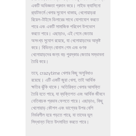
একটি অভিজ্ঞতা প্রদান করে। লাইভ ক্যাসিনো
প্ল্যাটফর্মে খেলার সুযোগ থাকায়, খেলোয়াড়রা
রিয়েল-টাইমে ডিলারের সাথে যোগাযোগ করতে
পারে এবং একটি সামাজিক পরিবেশ উপভোগ
করতে পারে। এছাড়াও, এই গেমে জেতার
অসংখ্য সুযোগ রয়েছে, যা খেলোয়াড়দের আকৃষ্ট
করে। বিভিন্ন বোনাস গেম এবং গুণক
খেলোয়াড়দের জন্য বড় পুরস্কার জেতার সম্ভাবনা
তৈরি করে।
তবে, crazytime খেলার কিছু অসুবিধাও
রয়েছে। এটি একটি জুয়া খেলা, তাই আর্থিক
ক্ষতির ঝুঁকি থাকে। অতিরিক্ত খেলার আসক্তি
তৈরি হতে পারে, যা ব্যক্তিগত এবং আর্থিক জীবনে
নেতিবাচক প্রভাব ফেলতে পারে। এছাড়াও, কিছু
খেলোয়াড় কৌশল এবং ভাগ্যের উপর বেশি
নির্ভরশীল হয়ে পড়তে পারে, যা তাদের ভুল
সিদ্ধান্ত নিতে উৎসাহিত করতে পারে।