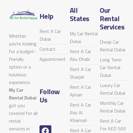
All
Our
Help
States
Rental
Services
Rent A Car
My Car Rental
Whether
Dubai
Dubai
Cheap Car
you're looking
Contact
Rental Dubai
for a budget-
Rent A Car
friendly
Appointment
Abu Dhabi
Long Term
option or a
Car Rental
Rent A Car
luxurious
Dubai
Sharjah
experience,
Luxury Car
Rent A Car
Follow
My Car
Rental Dubai
Ajman
Rental Dubai
Us
Monthly Car
Rent A Car
got you
Rental Dubai
Ras Al
covered for all
Khaimah
rental
Rent A Car
services in
For AED 500
Rent A Car