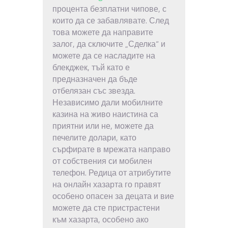
процента безплатни чипове, с
които да се забавлявате. След
това можете да направите
залог, да сключите „Сделка“ и
можете да се насладите на
блекджек, тъй като е
предназначен да бъде
отбелязан със звезда.
Независимо дали мобилните
казина на живо наистина са
приятни или не, можете да
печелите долари, като
сърфирате в мрежата направо
от собствения си мобилен
телефон. Редица от атрибутите
на онлайн хазарта го правят
особено опасен за децата и вие
можете да сте пристрастени
към хазарта, особено ако