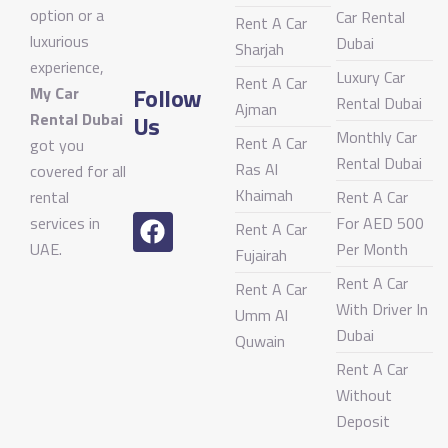
option or a
Car Rental
Rent A Car
luxurious
Dubai
Sharjah
experience,
Luxury Car
Rent A Car
Follow
My Car
Rental Dubai
Ajman
Rental Dubai
Us
Monthly Car
Rent A Car
got you
Rental Dubai
Ras Al
covered for all
Khaimah
rental
Rent A Car
services in
For AED 500
Rent A Car
UAE.
Per Month
Fujairah
Rent A Car
Rent A Car
With Driver In
Umm Al
Dubai
Quwain
Rent A Car
Without
Deposit