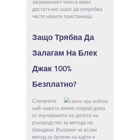
загриженият член е имал
достатъчно шанс да изпробва
чисто новите пристанища.
Защо Трябва Да
Залагам На Блек
Джак 100%
Безплатно?
Спечелете
най-новата линия покрай дома
от изучаването на цялото ни
ръководство за метода на
блекджек. Въпреки че всеки
метод за броене на карти е