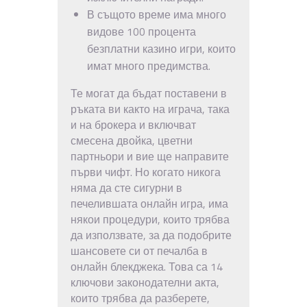
В същото време има много
видове 100 процента
безплатни казино игри, които
имат много предимства.
Те могат да бъдат поставени в
ръката ви както на играча, така
и на брокера и включват
смесена двойка, цветни
партньори и вие ще направите
първи чифт. Но когато никога
няма да сте сигурни в
печелившата онлайн игра, има
някои процедури, които трябва
да използвате, за да подобрите
шансовете си от печалба в
онлайн блекджека. Това са 14
ключови законодателни акта,
които трябва да разберете,