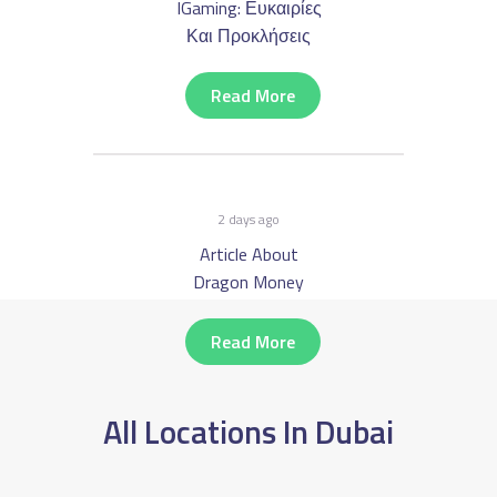
IGaming: Ευκαιρίες
Και Προκλήσεις
Read More
2 days ago
Article About
Dragon Money
Read More
All Locations In Dubai