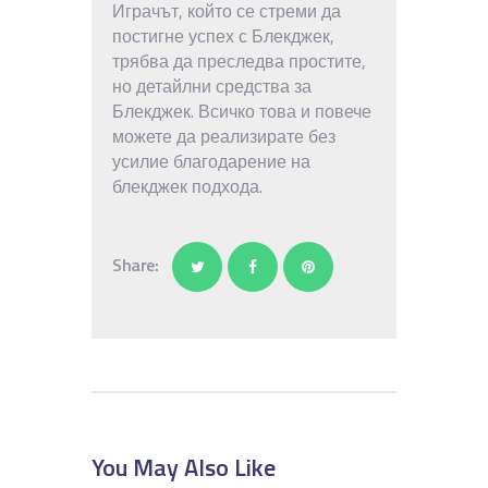
Играчът, който се стреми да
постигне успех с Блекджек,
трябва да преследва простите,
но детайлни средства за
Блекджек. Всичко това и повече
можете да реализирате без
усилие благодарение на
блекджек подхода.
Share:
You May Also Like