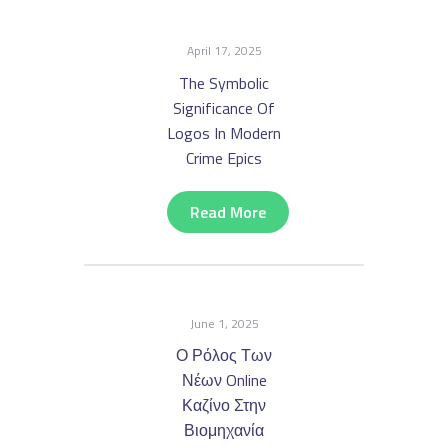
April 17, 2025
The Symbolic
Significance Of
Logos In Modern
Crime Epics
Read More
June 1, 2025
Ο Ρόλος Των
Νέων Online
Καζίνο Στην
Βιομηχανία