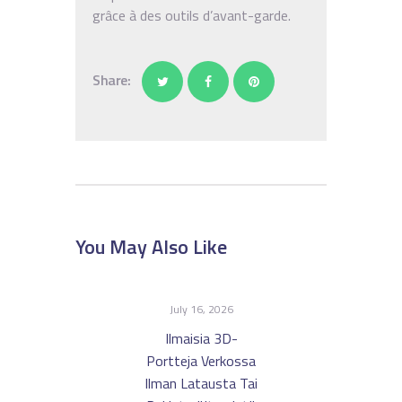
grâce à des outils d’avant-garde.
Share:
You May Also Like
July 16, 2026
Ilmaisia ​​3D-
Portteja Verkossa
Ilman Latausta Tai