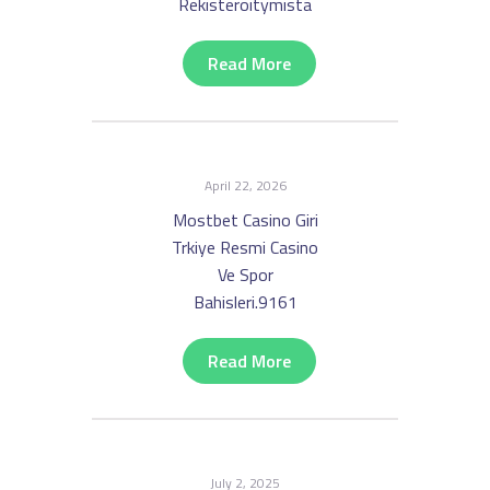
Rekisteröitymistä
Read More
April 22, 2026
Mostbet Casino Giri
Trkiye Resmi Casino
Ve Spor
Bahisleri.9161
Read More
July 2, 2025