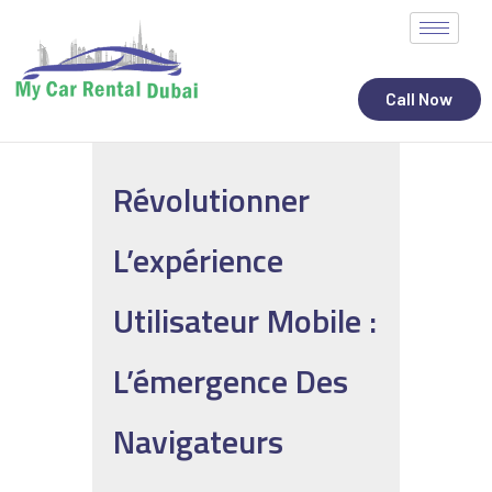
Call Now
Révolutionner
ALL STATES
L’expérience
CAR RENTAL SERVICES
TOP BRANDS
Utilisateur Mobile :
CONTACT
L’émergence Des
Navigateurs