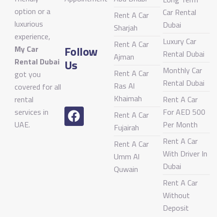
option or a
Car Rental
Rent A Car
luxurious
Dubai
Sharjah
experience,
Luxury Car
Rent A Car
Follow
My Car
Rental Dubai
Ajman
Rental Dubai
Us
Monthly Car
Rent A Car
got you
Rental Dubai
Ras Al
covered for all
Khaimah
rental
Rent A Car
services in
For AED 500
Rent A Car
UAE.
Per Month
Fujairah
Rent A Car
Rent A Car
With Driver In
Umm Al
Dubai
Quwain
Rent A Car
Without
Deposit