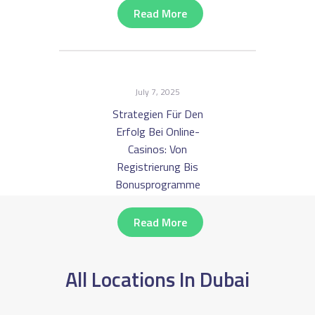
Read More
July 7, 2025
Strategien Für Den
Erfolg Bei Online-
Casinos: Von
Registrierung Bis
Bonusprogramme
Read More
All Locations In Dubai