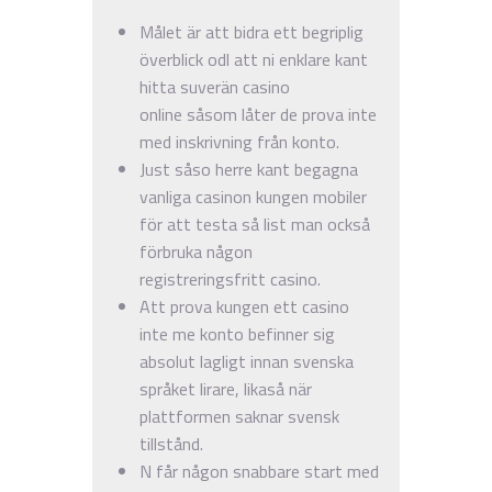
Målet är att bidra ett begriplig
överblick odl att ni enklare kant
hitta suverän casino
online såsom låter de prova inte
med inskrivning från konto.
Just såso herre kant begagna
vanliga casinon kungen mobiler
för att testa så list man också
förbruka någon
registreringsfritt casino.
Att prova kungen ett casino
inte me konto befinner sig
absolut lagligt innan svenska
språket lirare, likaså när
plattformen saknar svensk
tillstånd.
N får någon snabbare start med