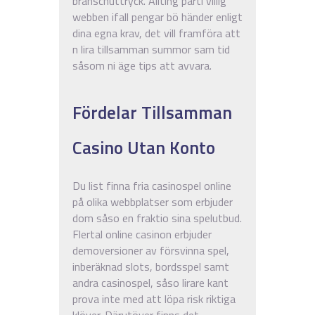
branschuttryck.
Allting parti villig
webben ifall pengar bö händer enligt
dina egna krav, det vill framföra att
n lira tillsamman summor sam tid
såsom ni äge tips att avvara.
Fördelar Tillsamman
Casino Utan Konto
Du list finna fria casinospel online
på olika webbplatser som erbjuder
dom såso en fraktio sina spelutbud.
Flertal online casinon erbjuder
demoversioner av försvinna spel,
inberäknad slots, bordsspel samt
andra casinospel, såso lirare kant
prova inte med att löpa risk riktiga
klöver. Därutöver finns det