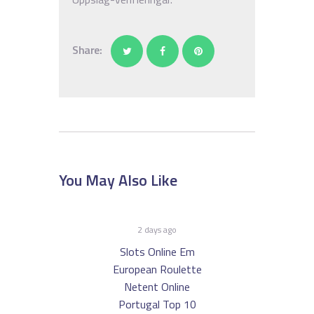
Share:
You May Also Like
2 days ago
Slots Online Em
European Roulette
Netent Online
Portugal Top 10