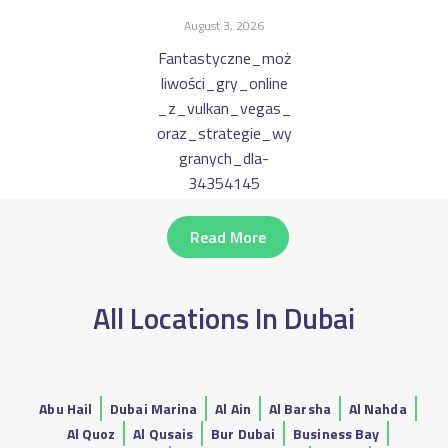
August 3, 2026
Fantastyczne_moż
Liwości_gry_online
_z_vulkan_vegas_
Oraz_strategie_wy
Granych_dla-
34354145
Read More
All Locations In Dubai
Abu Hail
Dubai Marina
Al Ain
Al Barsha
Al Nahda
Al Quoz
Al Qusais
Bur Dubai
Business Bay