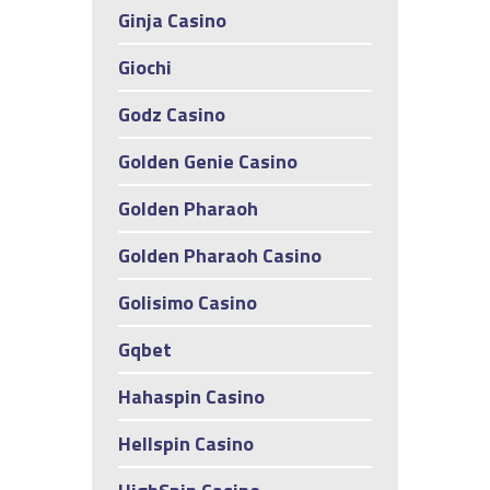
Ginja Casino
Giochi
Godz Casino
Golden Genie Casino
Golden Pharaoh
Golden Pharaoh Casino
Golisimo Casino
Gqbet
Hahaspin Casino
Hellspin Casino