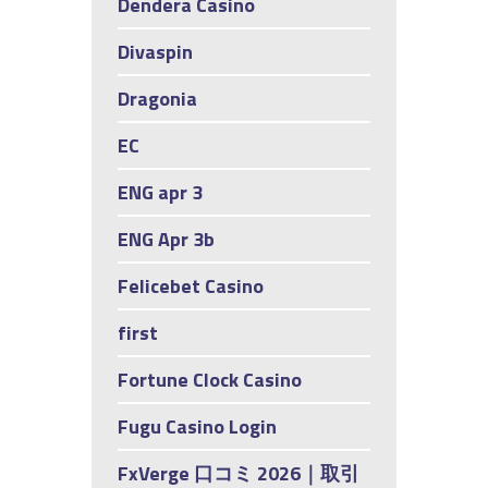
Dendera Casino
Divaspin
Dragonia
EC
ENG apr 3
ENG Apr 3b
Felicebet Casino
first
Fortune Clock Casino
Fugu Casino Login
FxVerge 口コミ 2026｜取引