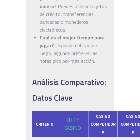
dinero?
Puedes utilizar tarjetas
de crédito, transferencias
bancarias o monederos
electrónicos.
Cual es el mejor tiempo para
jugar?
Depende del tipo de
juego; algunos prefieren las
horas pico por más acción.
Análisis Comparativo:
Datos Clave
CASINO
CASIN
CHIPY
CRITERIO
COMPETIDOR
COMPETI
CASINO
A
B