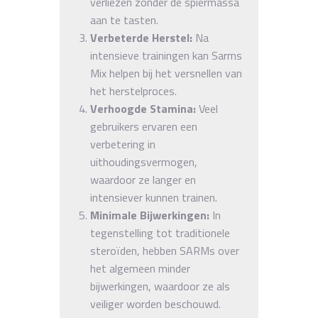
verliezen zonder de spiermassa
aan te tasten.
Verbeterde Herstel:
Na
intensieve trainingen kan Sarms
Mix helpen bij het versnellen van
het herstelproces.
Verhoogde Stamina:
Veel
gebruikers ervaren een
verbetering in
uithoudingsvermogen,
waardoor ze langer en
intensiever kunnen trainen.
Minimale Bijwerkingen:
In
tegenstelling tot traditionele
steroïden, hebben SARMs over
het algemeen minder
bijwerkingen, waardoor ze als
veiliger worden beschouwd.