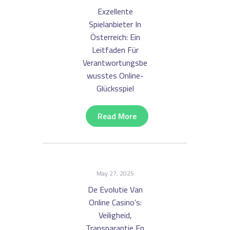
Exzellente
Spielanbieter In
Österreich: Ein
Leitfaden Für
Verantwortungsbe
Wusstes Online-
Glücksspiel
Read More
May 27, 2025
De Evolutie Van
Online Casino’s:
Veiligheid,
Transparantie En