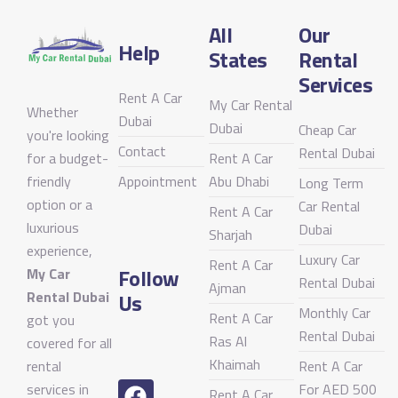
All
Our
Help
States
Rental
Services
Rent A Car
My Car Rental
Whether
Dubai
Dubai
Cheap Car
you're looking
Contact
Rental Dubai
for a budget-
Rent A Car
friendly
Appointment
Abu Dhabi
Long Term
option or a
Car Rental
Rent A Car
luxurious
Dubai
Sharjah
experience,
Luxury Car
Rent A Car
Follow
My Car
Rental Dubai
Ajman
Rental Dubai
Us
Monthly Car
Rent A Car
got you
Rental Dubai
Ras Al
covered for all
Khaimah
rental
Rent A Car
services in
For AED 500
Rent A Car