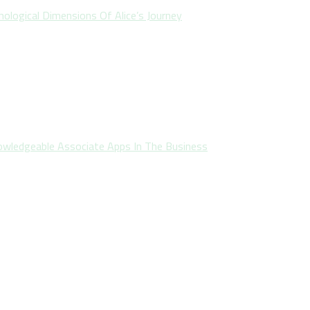
ological Dimensions Of Alice’s Journey
owledgeable Associate Apps In The Business