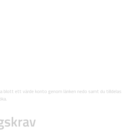
ga blott ett värde konto genom länken nedo samt du tilldelas
öka.
gskrav