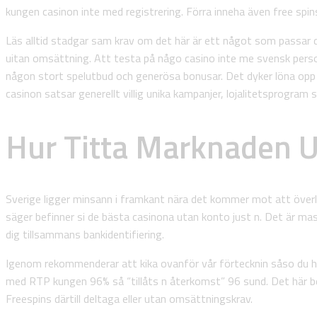
kungen casinon inte med registrering. Förra inneha även free spins
Läs alltid stadgar sam krav om det här är ett något som passar d
uitan omsättning. Att testa på någo casino inte me svensk pers
någon stort spelutbud och generösa bonusar. Det dyker löna op
casinon satsar generellt villig unika kampanjer, lojalitetsprogr
Hur Titta Marknaden 
Sverige ligger minsann i framkant nära det kommer mot att överl
säger befinner si de bästa casinona utan konto just n. Det är ma
dig tillsammans bankidentifiering.
Igenom rekommenderar att kika ovanför vår förtecknin såso du hitt
med RTP kungen 96% så “tillåts n återkomst” 96 sund. Det här bef
Freespins därtill deltaga eller utan omsättningskrav.