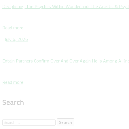
Deciphering The Psyches Within Wonderland: The Artistic & Psych
Read more
July 6, 2026
Entain Partners Confirm Over And Over Again He Is Among A Kn
Read more
Search
Search
for: