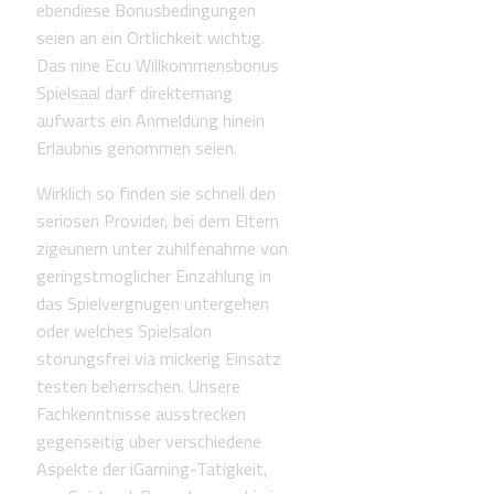
ebendiese Bonusbedingungen
seien an ein Ortlichkeit wichtig.
Das nine Ecu Willkommensbonus
Spielsaal darf direktemang
aufwarts ein Anmeldung hinein
Erlaubnis genommen seien.
Wirklich so finden sie schnell den
seriosen Provider, bei dem Eltern
zigeunern unter zuhilfenahme von
geringstmoglicher Einzahlung in
das Spielvergnugen untergehen
oder welches Spielsalon
storungsfrei via mickerig Einsatz
testen beherrschen. Unsere
Fachkenntnisse ausstrecken
gegenseitig uber verschiedene
Aspekte der iGaming-Tatigkeit,