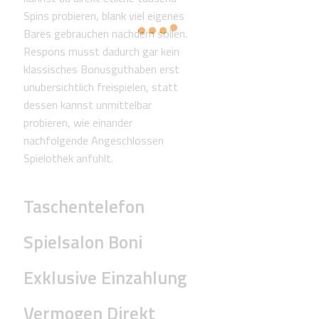
Spins probieren, blank viel eigenes
Bares gebrauchen nachdem sollen.
Respons musst dadurch gar kein
klassisches Bonusguthaben erst
unubersichtlich freispielen, statt
dessen kannst unmittelbar
probieren, wie einander
nachfolgende Angeschlossen
Spielothek anfuhlt.
Taschentelefon
Spielsalon Boni
Exklusive Einzahlung
Vermogen Direkt