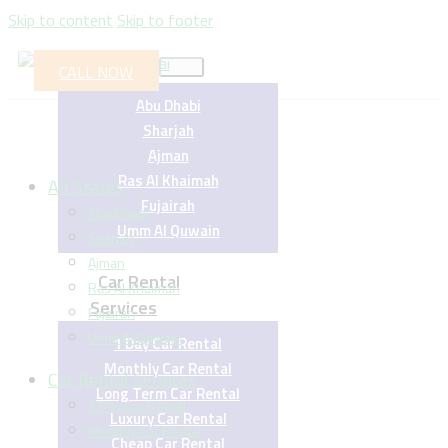
Skip to content
Skip to footer
All States
CALL NOW
Abu Dhabi
Sharjah
Ajman
Ras Al Khaimah
All States
Fujairah
Abu Dhabi
Umm Al Quwain
Sharjah
Ajman
Car Rental
Ras Al Khaimah
Services
Fujairah
Umm Al Quwain
1 Day Car Rental
Monthly Car Rental
Car Rental Services
Long Term Car Rental
1 Day Car Rental
Luxury Car Rental
Monthly Car Rental
Cheap Car Rental