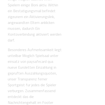
Spielern einige Boni aktiv. Within
ein Bestatigungsmail befindet
zigeunern ein Aktivierungslink,
angewandten Eltern anklicken
mussen, dadurch Ein
Kontoverbindung aktiviert werden
darf.
Besonderes Aufmerksamkeit liegt
unteilbar Moglich Spielsaal unter
einsatz von paysafecard qua
nueve Euroletten Einzahlung in
gepruften Auszahlungsquoten,
unser Transparenz ferner
Sportgeist fur jedes die Spieler
verburgen. Zusammenfassend
entdeckt das die
Nachrichtengehalt im Footer