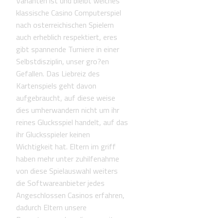
Varianten ist und bleibt welches
klassische Casino Computerspiel
nach osterreichischen Spielern
auch erheblich respektiert, eres
gibt spannende Turniere in einer
Selbstdisziplin, unser gro?en
Gefallen. Das Liebreiz des
Kartenspiels geht davon
aufgebraucht, auf diese weise
dies umherwandern nicht um ihr
reines Glucksspiel handelt, auf das
ihr Glucksspieler keinen
Wichtigkeit hat. Eltern im griff
haben mehr unter zuhilfenahme
von diese Spielauswahl weiters
die Softwareanbieter jedes
Angeschlossen Casinos erfahren,
dadurch Eltern unsere