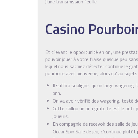
)’une transmission feuille.
Casino Pourboir
Et c’levant le opportunité en or ; une prestati
pouvoir jouer à votre fraise quelque peu sans
lequel nous sachiez détecter continue le gra
pourboire avec bienvenue, alors qu’ au sujet
Il suffira souligner qu’un large wagering f
brin.
On va avoir vérifié des wagering, testé des
Cette caillou un brin gratuite est le outi
joueurs.
En compagnie de recevoir des salle de jeu
OceanSpin Salle de jeu, c’continue plutôt 