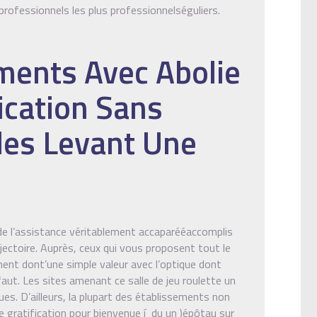
professionnels les plus professionnelséguliers.
ments Avec Abolie
ication Sans
les Levant Une
 de l’assistance véritablement accaparééaccomplis
ectoire. Auprès, ceux qui vous proposent tout le
ent dont’une simple valeur avec l’optique dont
faut. Les sites amenant ce salle de jeu roulette un
es. D’ailleurs, la plupart des établissements non
e gratification pour bienvenue í du un )épôtau sur