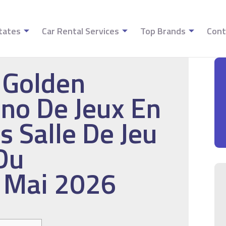
LL STATES
States
Car Rental Services
Top Brands
Cont
AR RENTAL SERVICES
OP BRANDS
n Golden
ONTACT
no De Jeux En
s Salle De Jeu
Du
e Mai 2026