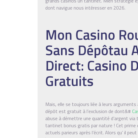
grands casinos un tantinet.
Mien stratégie é
dont navigue nous intéresser en 2026.
Mon Casino Rou
Sans Dépôtau A
Direct: Casino 
Gratuits
Mais, elle se toujours liée à leurs arguments
dépôt est gratuit à l’exclusion de dont&#
Ca
abuse à démettre une quantité d’argent via to
tantinet bonus gratis par nature ! Cet prim
actuels parieurs après l’écrit. Alors qu’ il p