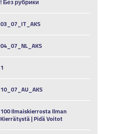
! Без рубрики
03_07_IT_AKS
04_07_NL_AKS
1
10_07_AU_AKS
100 Ilmaiskierrosta Ilman
Kierrätystä | Pidä Voitot