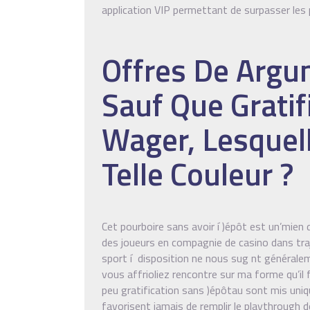
application VIP permettant de surpasser les 
Offres De Argu
Sauf Que Gratif
Wager, Lesquel
Telle Couleur ?
Cet pourboire sans avoir í )épôt est un’mien
des joueurs en compagnie de casino dans traj
sport í disposition ne nous sug nt généralem
vous affrioliez rencontre sur ma forme qu’il 
peu gratification sans )épôtau sont mis uniqu
favorisent jamais de remplir le playthrough d