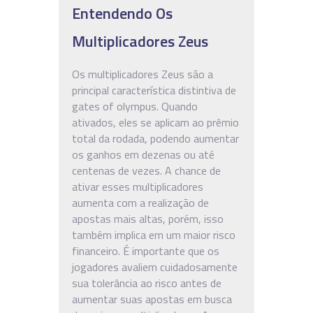
Entendendo Os
Multiplicadores Zeus
Os multiplicadores Zeus são a
principal característica distintiva de
gates of olympus. Quando
ativados, eles se aplicam ao prêmio
total da rodada, podendo aumentar
os ganhos em dezenas ou até
centenas de vezes. A chance de
ativar esses multiplicadores
aumenta com a realização de
apostas mais altas, porém, isso
também implica em um maior risco
financeiro. É importante que os
jogadores avaliem cuidadosamente
sua tolerância ao risco antes de
aumentar suas apostas em busca