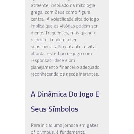
atraente, inspirado na mitologia
grega, com Zeus como figura
central. A volatilidade alta do jogo
implica que as vitórias podem ser
menos frequentes, mas quando
ocorrem, tendem a ser
substanciais. No entanto, é vital
abordar este tipo de jogo com
responsabilidade e um
planejamento financeiro adequado,
reconhecendo os riscos inerentes.
A Dinâmica Do Jogo E
Seus Símbolos
Para iniciar uma jornada em gates
of olympus, é fundamental