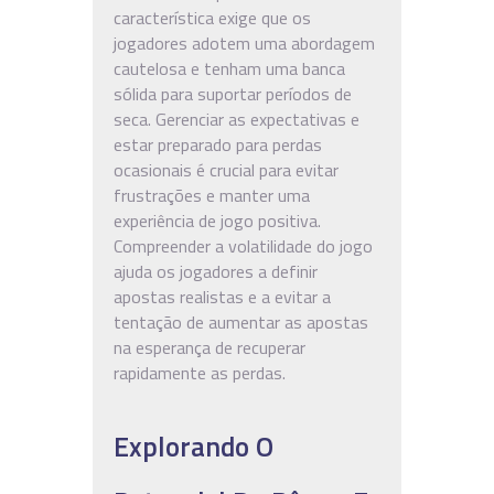
característica exige que os
jogadores adotem uma abordagem
cautelosa e tenham uma banca
sólida para suportar períodos de
seca. Gerenciar as expectativas e
estar preparado para perdas
ocasionais é crucial para evitar
frustrações e manter uma
experiência de jogo positiva.
Compreender a volatilidade do jogo
ajuda os jogadores a definir
apostas realistas e a evitar a
tentação de aumentar as apostas
na esperança de recuperar
rapidamente as perdas.
Explorando O