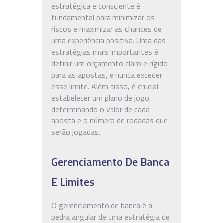
estratégica e consciente é
fundamental para minimizar os
riscos e maximizar as chances de
uma experiência positiva. Uma das
estratégias mais importantes é
definir um orçamento claro e rígido
para as apostas, e nunca exceder
esse limite. Além disso, é crucial
estabelecer um plano de jogo,
determinando o valor de cada
aposta e o número de rodadas que
serão jogadas.
Gerenciamento De Banca
E Limites
O gerenciamento de banca é a
pedra angular de uma estratégia de