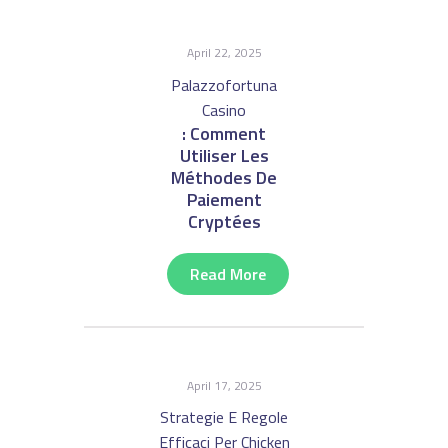
April 22, 2025
Palazzofortuna
Casino
: Comment
Utiliser Les
Méthodes De
Paiement
Cryptées
Read More
April 17, 2025
Strategie E Regole
Efficaci Per Chicken