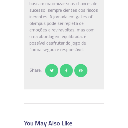
buscam maximizar suas chances de
sucesso, sempre cientes dos riscos
inerentes. A jornada em gates of
olympus pode ser repleta de
emoções e reviravoltas, mas com
uma abordagem equilibrada, é
possível desfrutar do jogo de
forma segura e responsável.
Share:
You May Also Like