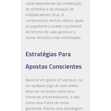
variar dependendo da combinação
de símbolos e da ativação de
multiplicadores Zeus. A
compreensão destes valores ajuda
os jogadores a avaliar o potencial
de retorno de cada aposta e a
tomar decisões mais informadas.
Estratégias Para
Apostas Conscientes
Apostar em gates of olympus, ou
em qualquer jogo de azar online,
deve ser encarado como uma
forma de entretenimento, e não
como uma fonte de renda
garantida. Adotar uma abordagem