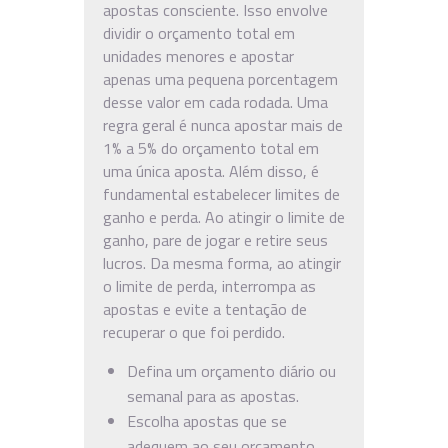
apostas consciente. Isso envolve
dividir o orçamento total em
unidades menores e apostar
apenas uma pequena porcentagem
desse valor em cada rodada. Uma
regra geral é nunca apostar mais de
1% a 5% do orçamento total em
uma única aposta. Além disso, é
fundamental estabelecer limites de
ganho e perda. Ao atingir o limite de
ganho, pare de jogar e retire seus
lucros. Da mesma forma, ao atingir
o limite de perda, interrompa as
apostas e evite a tentação de
recuperar o que foi perdido.
Defina um orçamento diário ou
semanal para as apostas.
Escolha apostas que se
adequem ao seu orçamento.