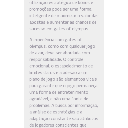
utilização estratégica de bônus e
promoções pode ser uma forma
inteligente de maximizar o valor das
apostas e aumentar as chances de
sucesso em gates of olympus.
A experiência com gates of
olympus, como com qualquer jogo
de azar, deve ser abordada com
responsabilidade. O controle
emocional, o estabelecimento de
limites claros e a adesão a um
plano de jogo são elementos vitais
para garantir que o jogo permaneça
uma forma de entretenimento
agradável, e não uma fonte de
problemas. A busca por informação,
a análise de estratégias e a
adaptação constante são atributos
de jogadores conscientes que