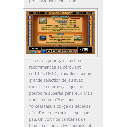
professionnelséputation.
Les sites pour galet un brin
recommandés se déroulent
certifiés UKGC, travaillent sur une
grande sélection de jeu avec
roulette comme ça lequel nos
pourboire superès généreux. Mais
vous-même n’êtes loin
forcéaffabule obligé de dépenser
afin d’user une roulette quelque
peu. On voit nos centaines de
blogs, qui toutes les fournissent