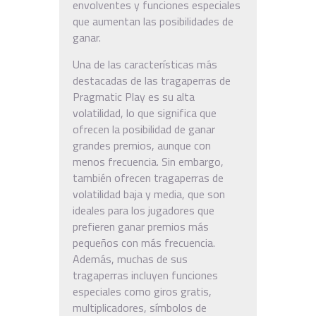
envolventes y funciones especiales
que aumentan las posibilidades de
ganar.
Una de las características más
destacadas de las tragaperras de
Pragmatic Play es su alta
volatilidad, lo que significa que
ofrecen la posibilidad de ganar
grandes premios, aunque con
menos frecuencia. Sin embargo,
también ofrecen tragaperras de
volatilidad baja y media, que son
ideales para los jugadores que
prefieren ganar premios más
pequeños con más frecuencia.
Además, muchas de sus
tragaperras incluyen funciones
especiales como giros gratis,
multiplicadores, símbolos de