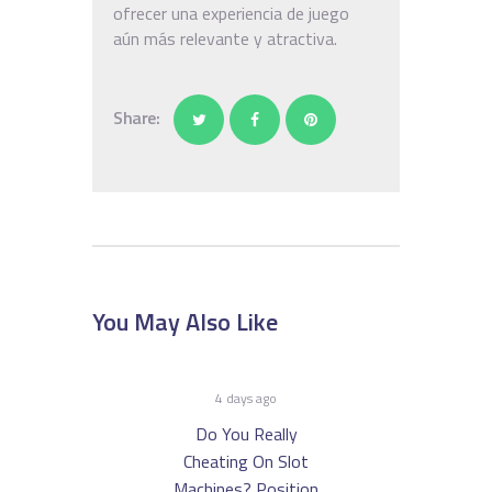
ofrecer una experiencia de juego
aún más relevante y atractiva.
Share:
You May Also Like
4 days ago
Do You Really
Cheating On Slot
Machines? Position