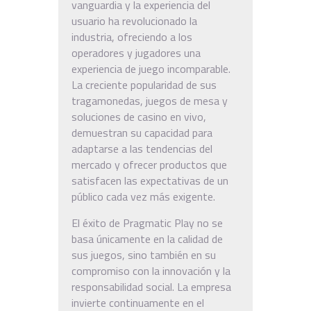
vanguardia y la experiencia del
usuario ha revolucionado la
industria, ofreciendo a los
operadores y jugadores una
experiencia de juego incomparable.
La creciente popularidad de sus
tragamonedas, juegos de mesa y
soluciones de casino en vivo,
demuestran su capacidad para
adaptarse a las tendencias del
mercado y ofrecer productos que
satisfacen las expectativas de un
público cada vez más exigente.
El éxito de Pragmatic Play no se
basa únicamente en la calidad de
sus juegos, sino también en su
compromiso con la innovación y la
responsabilidad social. La empresa
invierte continuamente en el