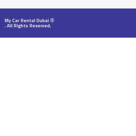
©
My Car Rental Dubai
. All
Rights Reserved.