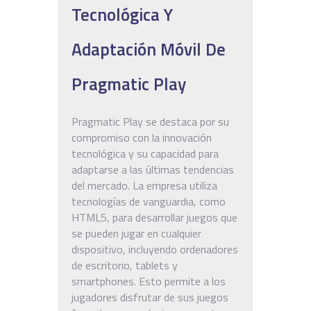
Tecnológica Y
Adaptación Móvil De
Pragmatic Play
Pragmatic Play se destaca por su
compromiso con la innovación
tecnológica y su capacidad para
adaptarse a las últimas tendencias
del mercado. La empresa utiliza
tecnologías de vanguardia, como
HTML5, para desarrollar juegos que
se pueden jugar en cualquier
dispositivo, incluyendo ordenadores
de escritorio, tablets y
smartphones. Esto permite a los
jugadores disfrutar de sus juegos