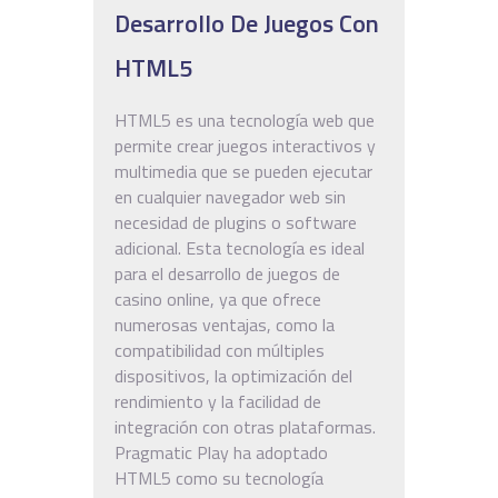
Desarrollo De Juegos Con
HTML5
HTML5 es una tecnología web que
permite crear juegos interactivos y
multimedia que se pueden ejecutar
en cualquier navegador web sin
necesidad de plugins o software
adicional. Esta tecnología es ideal
para el desarrollo de juegos de
casino online, ya que ofrece
numerosas ventajas, como la
compatibilidad con múltiples
dispositivos, la optimización del
rendimiento y la facilidad de
integración con otras plataformas.
Pragmatic Play ha adoptado
HTML5 como su tecnología