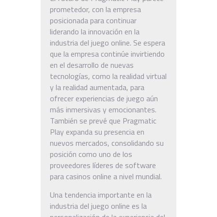
prometedor, con la empresa
posicionada para continuar
liderando la innovación en la
industria del juego online. Se espera
que la empresa continúe invirtiendo
en el desarrollo de nuevas
tecnologías, como la realidad virtual
y la realidad aumentada, para
ofrecer experiencias de juego aún
más inmersivas y emocionantes.
También se prevé que Pragmatic
Play expanda su presencia en
nuevos mercados, consolidando su
posición como uno de los
proveedores líderes de software
para casinos online a nivel mundial.
Una tendencia importante en la
industria del juego online es la
personalización de la experiencia del