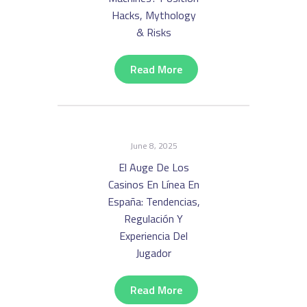
Hacks, Mythology
& Risks
Read More
June 8, 2025
El Auge De Los
Casinos En Línea En
España: Tendencias,
Regulación Y
Experiencia Del
Jugador
Read More