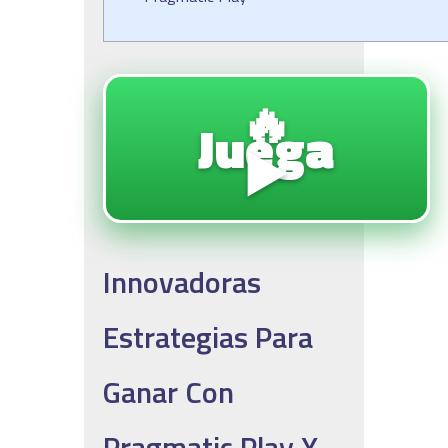
🔥
Juega
▶️
Innovadoras
Estrategias Para
Ganar Con
Pragmatic Play Y