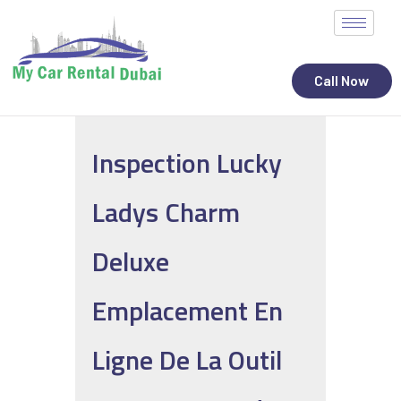
Call Now
ALL STATES
Inspection Lucky
CAR RENTAL SERVICES
TOP BRANDS
Ladys Charm
CONTACT
Deluxe
Emplacement En
Ligne De La Outil