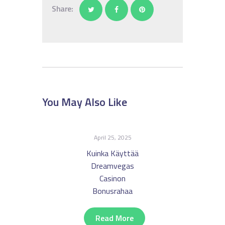
Share:
You May Also Like
April 25, 2025
Kuinka Käyttää
Dreamvegas
Casinon
Bonusrahaa
Read More