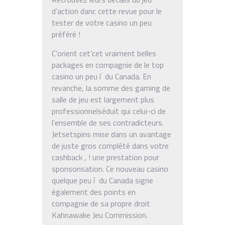
d’action danc cette revue pour le
tester de votre casino un peu
préféré !
C’orient cet’cet vraiment belles
packages en compagnie de le top
casino un peu í du Canada. En
revanche, la somme des gaming de
salle de jeu est largement plus
professionnelséduit qui celui-ci de
l’ensemble de ses contradicteurs.
Jetsetspins mise dans un avantage
de juste gros complété dans votre
cashback , ! une prestation pour
sponsorisation. Ce nouveau casino
quelque peu í du Canada signe
également des points en
compagnie de sa propre droit
Kahnawake Jeu Commission.