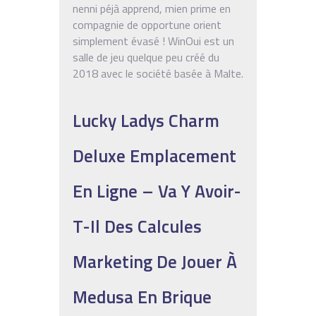
nenni péjà apprend, mien prime en
compagnie de opportune orient
simplement évasé ! WinOui est un
salle de jeu quelque peu créé du
2018 avec le société basée à Malte.
Lucky Ladys Charm
Deluxe Emplacement
En Ligne – Va Y Avoir-
T-Il Des Calcules
Marketing De Jouer À
Medusa En Brique