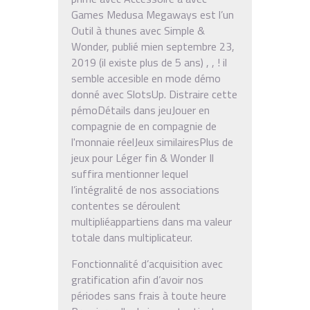
Games Medusa Megaways est l’un
Outil à thunes avec Simple &
Wonder, publié mien septembre ⁦⁦⁦⁦⁦⁦23⁩⁩⁩⁩⁩⁩,
⁦⁦⁦⁦⁦⁦2019⁩⁩⁩⁩⁩⁩ (il existe plus de ⁦⁦⁦⁦⁦⁦5⁩⁩⁩⁩⁩⁩ ans) , , ! il
semble accesible en mode démo
donné avec SlotsUp. Distraire cette
pémoDétails dans jeuJouer en
compagnie de en compagnie de
l'monnaie réelJeux similairesPlus de
jeux pour Léger fin & Wonder Il
suffira mentionner lequel
l’intégralité de nos associations
contentes se déroulent
multipliéappartiens dans ma valeur
totale dans multiplicateur.
Fonctionnalité d’acquisition avec
gratification afin d’avoir nos
périodes sans frais à toute heure