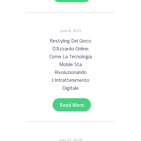
June 8, 2025
Restyling Del Gioco
D’Azzardo Online:
Come La Tecnologia
Mobile Sta
Rivoluzionando
L’Intrattenimento
Digitale
Read More
July 27, 2026