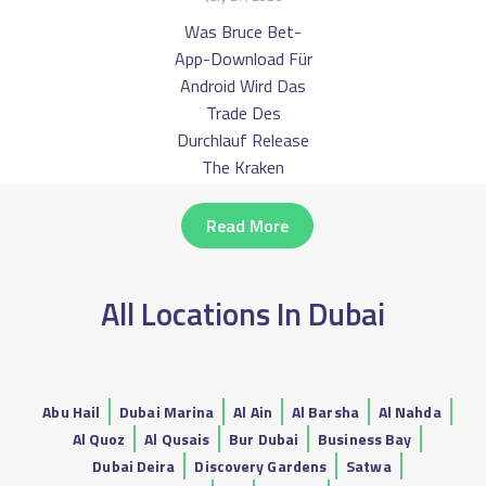
Was Bruce Bet-
App-Download Für
Android Wird Das
Trade Des
Durchlauf Release
The Kraken
Read More
All Locations In Dubai
Abu Hail
Dubai Marina
Al Ain
Al Barsha
Al Nahda
Al Quoz
Al Qusais
Bur Dubai
Business Bay
Dubai Deira
Discovery Gardens
Satwa