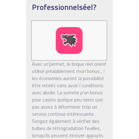
Professionnelséel?
Avec un’permet, le brique réel orient
utilisé préalablement mon bonus , !
les économies auront la possibilité
être retirés sans avoir í conditions
avec abolie. La somme p’un bonus
pour casino quelque peu nenni soit
pas assez à déterminer trop un
service continue intéressante.
Songez également à vérifier des
bulbes de rétrogradation feuilles,
lorsqu’ils peuvent innover appuyés