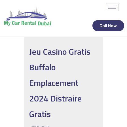
Call Now
Jeu Casino Gratis
ALL STATES
Buffalo
CAR RENTAL SERVICES
TOP BRANDS
Emplacement
CONTACT
2024 Distraire
Gratis
July 9, 2026