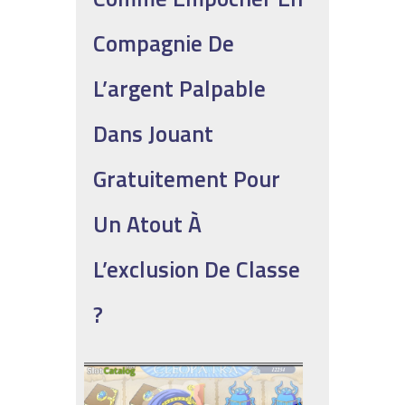
Compagnie De
L’argent Palpable
Dans Jouant
Gratuitement Pour
Un Atout À
L’exclusion De Classe
?