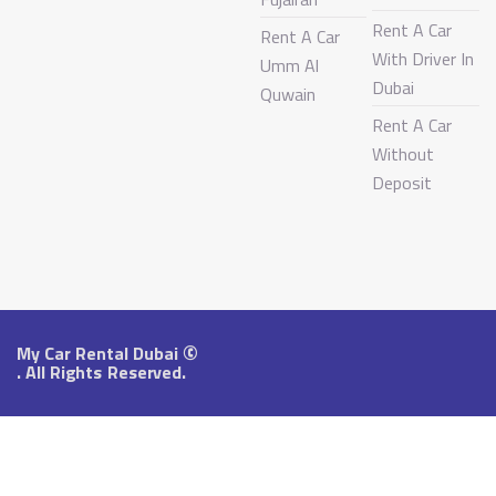
Rent A Car
Rent A Car
With Driver In
Umm Al
Dubai
Quwain
Rent A Car
Without
Deposit
©
My Car Rental Dubai
. All
Rights Reserved.