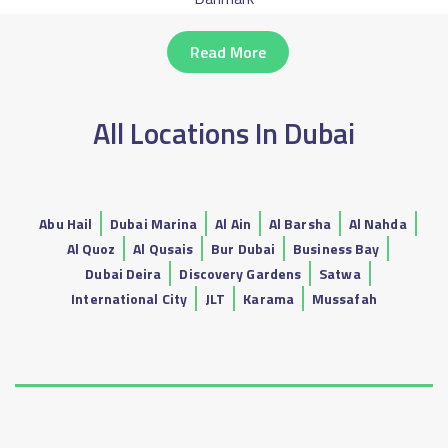
Read More
All Locations In Dubai
Abu Hail
Dubai Marina
Al Ain
Al Barsha
Al Nahda
Al Quoz
Al Qusais
Bur Dubai
Business Bay
Dubai Deira
Discovery Gardens
Satwa
International City
JLT
Karama
Mussafah