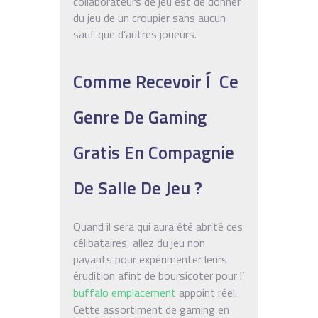
collaborateurs de jeu est de donner
du jeu de un croupier sans aucun
sauf que d’autres joueurs.
Comme Recevoir Í Ce
Genre De Gaming
Gratis En Compagnie
De Salle De Jeu ?
Quand il sera qui aura été abrité ces
célibataires, allez du jeu non
payants pour expérimenter leurs
érudition afint de boursicoter pour l’
buffalo emplacement
appoint réel.
Cette assortiment de gaming en