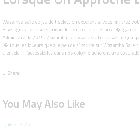
Wazamba salle de jeu doit selection excellent si vous kifferez 
Envisagez a bien selectionner le recompense casino a l�egard de 
Administre de 2019, Wazamba doit vraiment finals salle de jeu que
i� tous les joueurs quelque peu de s’inscrire sur Wazamba Salle de
clientele , ! l’accessibilite dans nos colonne adherent une total ad
Share:
You May Also Like
July 3, 2026