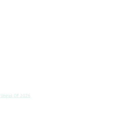
l Vegas Of 2026