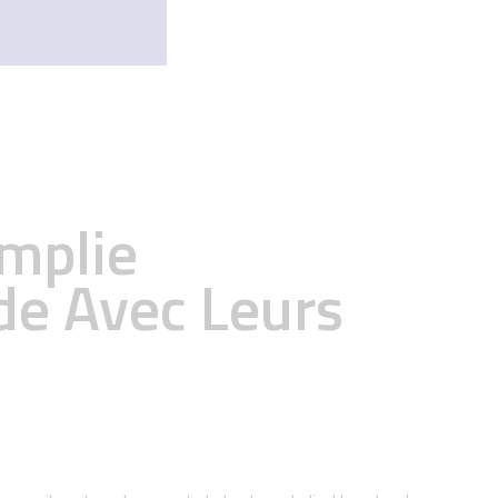
omplie
de Avec Leurs