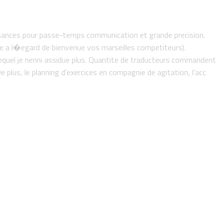
issances pour passe-temps communication et grande precision.
ite a l�egard de bienvenue vos marseilles competiteurs).
 lequel je nenni assidue plus. Quantite de traducteurs commandent
 plus, le planning d’exercices en compagnie de agitation, l’acc