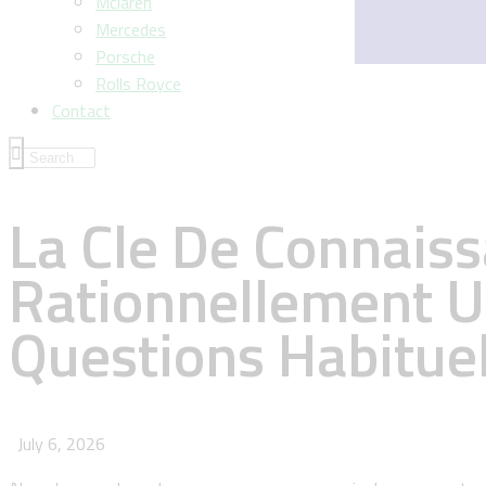
Mclaren
Mercedes
Porsche
Rolls Royce
Contact
La Cle De Connais
Rationnellement U
Questions Habituel
July 6, 2026