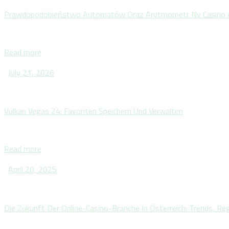
Prawdopodobieństwo Automatów Oraz Arytmometr Nv Casino
Read more
July 21, 2026
Vulkan Vegas 24: Favoriten Speichern Und Verwalten
Read more
April 20, 2025
Die Zukunft Der Online-Casino-Branche In Österreich: Trends, Re