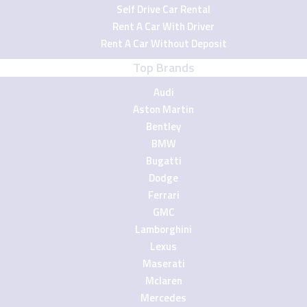
Self Drive Car Rental
Rent A Car With Driver
Rent A Car Without Deposit
Top Brands
Audi
Aston Martin
Bentley
BMW
Bugatti
Dodge
Ferrari
GMC
Lamborghini
Lexus
Maserati
Mclaren
Mercedes