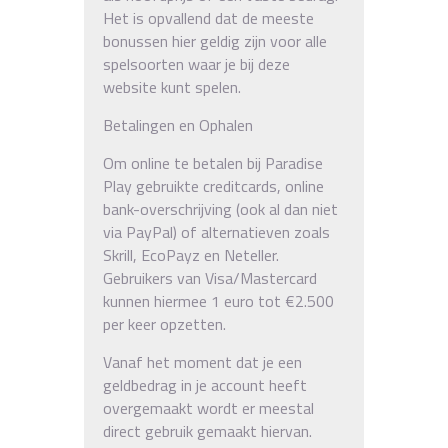
Het is opvallend dat de meeste
bonussen hier geldig zijn voor alle
spelsoorten waar je bij deze
website kunt spelen.
Betalingen en Ophalen
Om online te betalen bij Paradise
Play gebruikte creditcards, online
bank-overschrijving (ook al dan niet
via PayPal) of alternatieven zoals
Skrill, EcoPayz en Neteller.
Gebruikers van Visa/Mastercard
kunnen hiermee 1 euro tot €2.500
per keer opzetten.
Vanaf het moment dat je een
geldbedrag in je account heeft
overgemaakt wordt er meestal
direct gebruik gemaakt hiervan.