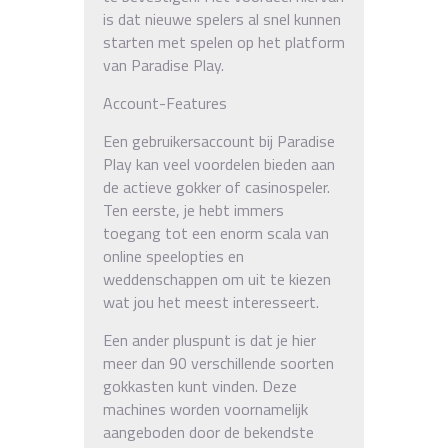
is dat nieuwe spelers al snel kunnen
starten met spelen op het platform
van Paradise Play.
Account-Features
Een gebruikersaccount bij Paradise
Play kan veel voordelen bieden aan
de actieve gokker of casinospeler.
Ten eerste, je hebt immers
toegang tot een enorm scala van
online speelopties en
weddenschappen om uit te kiezen
wat jou het meest interesseert.
Een ander pluspunt is dat je hier
meer dan 90 verschillende soorten
gokkasten kunt vinden. Deze
machines worden voornamelijk
aangeboden door de bekendste