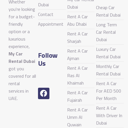
Whether
Dubai
Dubai
Cheap Car
you're looking
Contact
Rental Dubai
for a budget-
Rent A Car
friendly
Appointment
Abu Dhabi
Long Term
option or a
Car Rental
Rent A Car
luxurious
Dubai
Sharjah
experience,
Luxury Car
Rent A Car
Follow
My Car
Rental Dubai
Ajman
Rental Dubai
Us
Monthly Car
Rent A Car
got you
Rental Dubai
Ras Al
covered for all
Khaimah
rental
Rent A Car
services in
For AED 500
Rent A Car
UAE.
Per Month
Fujairah
Rent A Car
Rent A Car
With Driver In
Umm Al
Dubai
Quwain