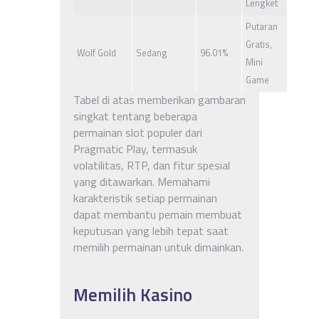
Lengket
Putaran
Gratis,
Wolf Gold
Sedang
96.01%
Mini
Game
Tabel di atas memberikan gambaran
singkat tentang beberapa
permainan slot populer dari
Pragmatic Play, termasuk
volatilitas, RTP, dan fitur spesial
yang ditawarkan. Memahami
karakteristik setiap permainan
dapat membantu pemain membuat
keputusan yang lebih tepat saat
memilih permainan untuk dimainkan.
Memilih Kasino