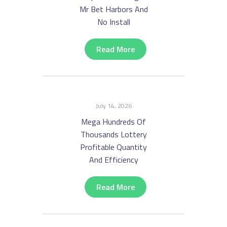
Mr Bet Harbors And
No Install
Read More
July 14, 2026
Mega Hundreds Of
Thousands Lottery
Profitable Quantity
And Efficiency
Read More