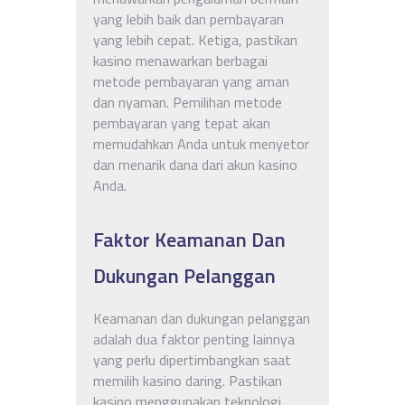
yang lebih baik dan pembayaran
yang lebih cepat. Ketiga, pastikan
kasino menawarkan berbagai
metode pembayaran yang aman
dan nyaman. Pemilihan metode
pembayaran yang tepat akan
memudahkan Anda untuk menyetor
dan menarik dana dari akun kasino
Anda.
Faktor Keamanan Dan
Dukungan Pelanggan
Keamanan dan dukungan pelanggan
adalah dua faktor penting lainnya
yang perlu dipertimbangkan saat
memilih kasino daring. Pastikan
kasino menggunakan teknologi