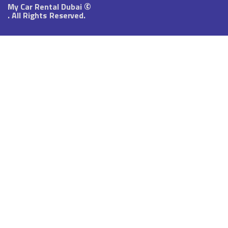
©
My Car Rental Dubai
. All
Rights Reserved.