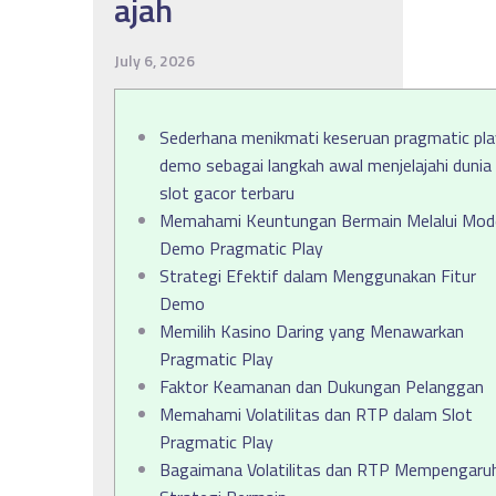
Ajah
July 6, 2026
Sederhana menikmati keseruan pragmatic pla
demo sebagai langkah awal menjelajahi dunia
slot gacor terbaru
Memahami Keuntungan Bermain Melalui Mod
Demo Pragmatic Play
Strategi Efektif dalam Menggunakan Fitur
Demo
Memilih Kasino Daring yang Menawarkan
Pragmatic Play
Faktor Keamanan dan Dukungan Pelanggan
Memahami Volatilitas dan RTP dalam Slot
Pragmatic Play
Bagaimana Volatilitas dan RTP Mempengaruh