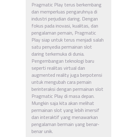
Pragmatic Play terus berkembang
dan memperluas pengaruhnya di
industri perjudian daring. Dengan
fokus pada inovasi, kualitas, dan
pengalaman pemain, Pragmatic
Play siap untuk terus menjadi salah
satu penyedia permainan slot
daring terkemuka di dunia.
Pengembangan teknologi baru
seperti realitas virtual dan
augmented reality juga berpotensi
untuk mengubah cara pemain
berinteraksi dengan permainan slot
Pragmatic Play di masa depan.
Mungkin saja kita akan melihat
permainan slot yang lebih imersif
dan interaktif yang menawarkan
pengalaman bermain yang benar-
benar unik.