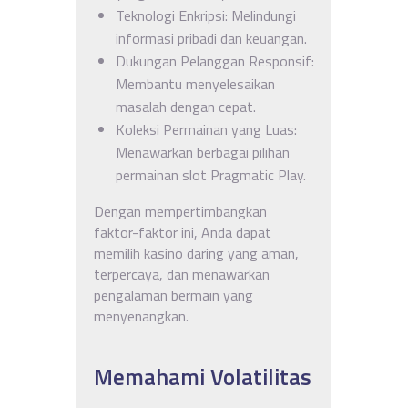
Teknologi Enkripsi: Melindungi
informasi pribadi dan keuangan.
Dukungan Pelanggan Responsif:
Membantu menyelesaikan
masalah dengan cepat.
Koleksi Permainan yang Luas:
Menawarkan berbagai pilihan
permainan slot Pragmatic Play.
Dengan mempertimbangkan
faktor-faktor ini, Anda dapat
memilih kasino daring yang aman,
terpercaya, dan menawarkan
pengalaman bermain yang
menyenangkan.
Memahami Volatilitas