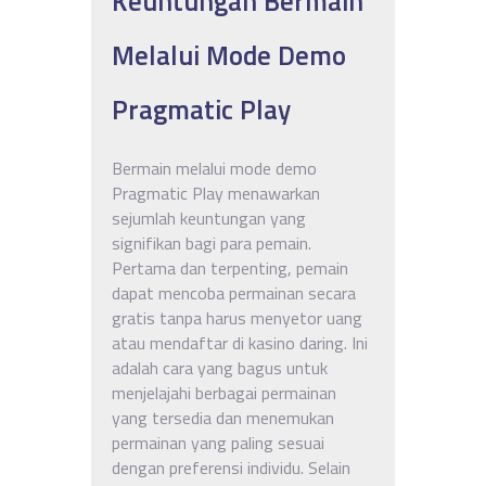
Keuntungan Bermain
Melalui Mode Demo
Pragmatic Play
Bermain melalui mode demo
Pragmatic Play menawarkan
sejumlah keuntungan yang
signifikan bagi para pemain.
Pertama dan terpenting, pemain
dapat mencoba permainan secara
gratis tanpa harus menyetor uang
atau mendaftar di kasino daring. Ini
adalah cara yang bagus untuk
menjelajahi berbagai permainan
yang tersedia dan menemukan
permainan yang paling sesuai
dengan preferensi individu. Selain