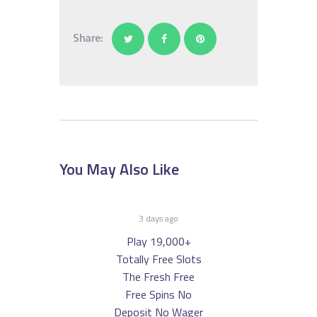
Share:
You May Also Like
3 days ago
Play 19,000+
Totally Free Slots
The Fresh Free
Free Spins No
Deposit No Wager