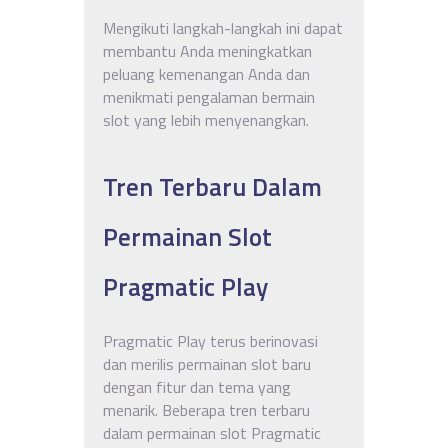
Mengikuti langkah-langkah ini dapat
membantu Anda meningkatkan
peluang kemenangan Anda dan
menikmati pengalaman bermain
slot yang lebih menyenangkan.
Tren Terbaru Dalam
Permainan Slot
Pragmatic Play
Pragmatic Play terus berinovasi
dan merilis permainan slot baru
dengan fitur dan tema yang
menarik. Beberapa tren terbaru
dalam permainan slot Pragmatic