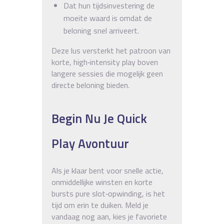
Dat hun tijdsinvestering de
moeite waard is omdat de
beloning snel arriveert.
Deze lus versterkt het patroon van
korte, high‑intensity play boven
langere sessies die mogelijk geen
directe beloning bieden.
Begin Nu Je Quick
Play Avontuur
Als je klaar bent voor snelle actie,
onmiddellijke winsten en korte
bursts pure slot‑opwinding, is het
tijd om erin te duiken. Meld je
vandaag nog aan, kies je favoriete