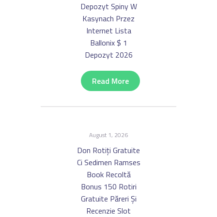
Depozyt Spiny W
Kasynach Przez
Internet Lista
Ballonix $ 1
Depozyt 2026
Read More
August 1, 2026
Don Rotiți Gratuite
Ci Sedimen Ramses
Book Recoltă
Bonus 150 Rotiri
Gratuite Păreri Și
Recenzie Slot