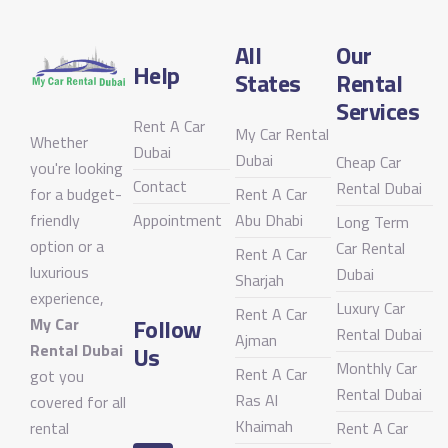
All
Our
Help
States
Rental
Services
Rent A Car
My Car Rental
Whether
Dubai
Dubai
Cheap Car
you're looking
Contact
Rental Dubai
for a budget-
Rent A Car
friendly
Appointment
Abu Dhabi
Long Term
option or a
Car Rental
Rent A Car
luxurious
Dubai
Sharjah
experience,
Luxury Car
Rent A Car
Follow
My Car
Rental Dubai
Ajman
Rental Dubai
Us
Monthly Car
Rent A Car
got you
Rental Dubai
Ras Al
covered for all
Khaimah
rental
Rent A Car