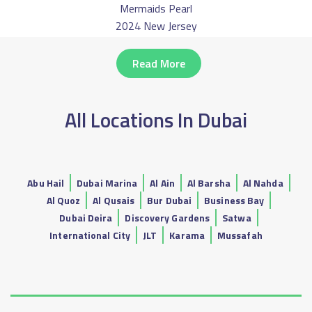
Mermaids Pearl
2024 New Jersey
Read More
All Locations In Dubai
Abu Hail
Dubai Marina
Al Ain
Al Barsha
Al Nahda
Al Quoz
Al Qusais
Bur Dubai
Business Bay
Dubai Deira
Discovery Gardens
Satwa
International City
JLT
Karama
Mussafah