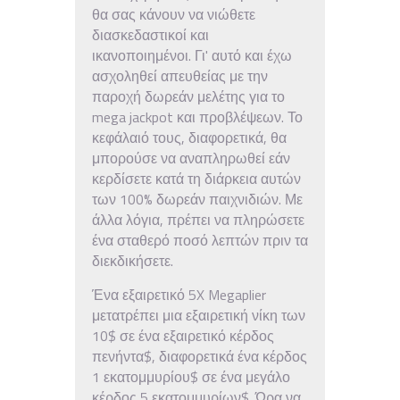
θα σας κάνουν να νιώθετε
διασκεδαστικοί και
ικανοποιημένοι. Γι' αυτό και έχω
ασχοληθεί απευθείας με την
παροχή δωρεάν μελέτης για το
mega jackpot και προβλέψεων. Το
κεφάλαιό τους, διαφορετικά, θα
μπορούσε να αναπληρωθεί εάν
κερδίσετε κατά τη διάρκεια αυτών
των 100% δωρεάν παιχνιδιών. Με
άλλα λόγια, πρέπει να πληρώσετε
ένα σταθερό ποσό λεπτών πριν τα
διεκδικήσετε.
Ένα εξαιρετικό 5X Megaplier
μετατρέπει μια εξαιρετική νίκη των
10$ σε ένα εξαιρετικό κέρδος
πενήντα$, διαφορετικά ένα κέρδος
1 εκατομμυρίου$ σε ένα μεγάλο
κέρδος 5 εκατομμυρίων$. Ώρα να