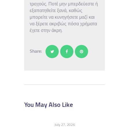
τροχούς. Ποτέ μην μπερδεύεστε ή
εξαπατηθείτε ξανά, καθώς
μπορείτε να κυνηγήσετε μαζί και
να ξέρετε ακριβώς πόσα χρήματα
έχετε στην άκρη.
Share:
You May Also Like
July 27, 2026