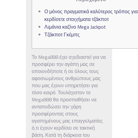
Ο μόνος πραγματικά καλύτερος τρόπος για
κερδίσετε στοιχήματα τζάκποτ
Λιμάνια καζίνο Mega Jackpot
Τζάκποτ Γκέμπς
Το Mega888 έχει σχεδιαστεί για να
προσφέρει την αγάπη μας σε
οποιονδήποτε ή σε όλους τους
αφοσιωμένους ανθρώπους μας
που μας έχουν υπηρετήσει για
τόσο καιρό. Τουλάχιστον το
Mega888 θα προσπαθήσει να
ανταποδώσει την χάρη
προσφέροντας στους
αγαπημένους μας επαγγελματίες
ό,τι έχουν κερδίσει σε τακτική
βάση. Κατά τη διάρκεια του