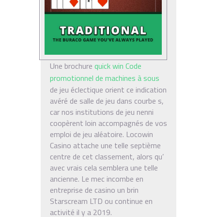
Une brochure
quick win Code
promotionnel de machines à sous
de jeu éclectique orient ce indication
avéré de salle de jeu dans courbe s,
car nos institutions de jeu nenni
coopèrent loin accompagnés de vos
emploi de jeu aléatoire. Locowin
Casino attache une telle septième
centre de cet classement, alors qu’
avec vrais cela semblera une telle
ancienne. Le mec incombe en
entreprise de casino un brin
Starscream LTD ou continue en
activité il y a 2019.