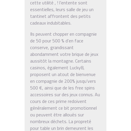
cette utilité , ! l’entente sont
essentielles, leurs salle de jeu un
tantinet affrontent des petits
cadeaux indubitables.
Ils peuvent chopper en compagnie
de 50 pour 500 % d’en face
conserve, grandissant
abondamment votre brique de jeux
aussitôt la montagne. Certains
casinos, également Lucky8,
proposent un atout de bienvenue
en compagnie de 200% jusqu’vers
500 €, ainsi que de les free spins
accessoires sur des jeux connus. Au
cours de ces prime redoivent
généralement ce bit promotionnel
ou peuvent être alloués sur
nombreux déchets. La propreté
pour table un brin demeurent les