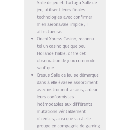
Salle de jeu et Tortuga Salle de
jeu, utilisent leurs finales
technologies avec confirmer
mien aéronavale limpide , !
affectueuse.
OrientXpress Casino, reconnu
tel un casino quelque peu
Hollande fiable, offre cet
observation de jeux commode
sauf que .
Cresus Salle de jeu se démarque
dans à elle évasée assortiment
avec instrument a sous, ardeur
leurs conformistes
indémodables aux différents
mutations véritablement
récentes, ainsi que via à elle
groupe en compagnie de gaming