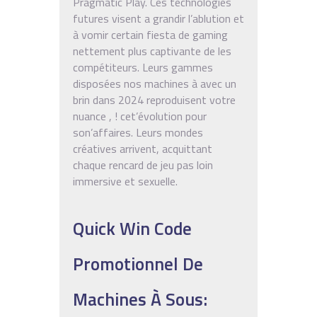
Pragmatic Play. Ces technologies
futures visent a grandir l’ablution et
à vomir certain fiesta de gaming
nettement plus captivante de les
compétiteurs. Leurs gammes
disposées nos machines à avec un
brin dans 2024 reproduisent votre
nuance , ! cet’évolution pour
son’affaires.
Leurs mondes
créatives arrivent, acquittant
chaque rencard de jeu pas loin
immersive et sexuelle.
Quick Win Code
Promotionnel De
Machines À Sous: