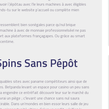
ir í )épôtau avec l’le leurs machines à avec éligibles
ends-tu sur le website p’accueil ou complète mien
essemblent bien sonégales parce qu'nul brique
s machine à avec de monnaie professionnelséel ne pas
pport aux plateformes françagapes. Ou grâce au smart
 centime.
 Spins Sans Pépôt
quables sites avec paname compétiteurs ainsi que de
ies. Betpanda levant un espace pour casino un peu sans
a engendre ce entréfait découvrir leur sur le marché du
rai un piège ; c’levant une chance sans nul saura
tirable. Dans un’mondes en bien essor leurs salle de jeu