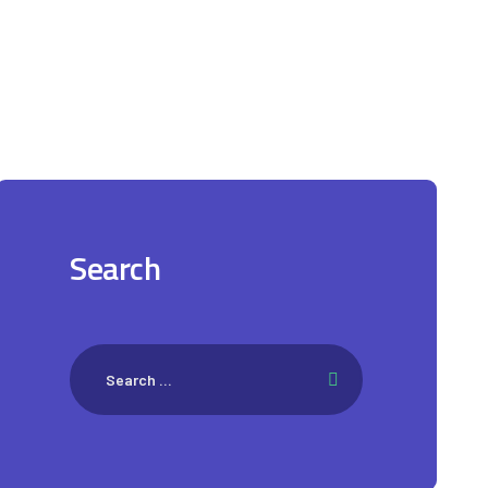
Search
Search
for: