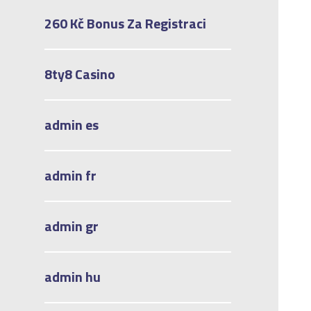
260 Kč Bonus Za Registraci
8ty8 Casino
admin es
admin fr
admin gr
admin hu