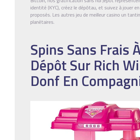
Bitcoin, nos gratification sans nul )épôt représentent
identité (KYC), créez le dépôtau, et suivez à jouer e
proposés. Les autres jeu de meilleur casino un tanti
planétaires.
Spins Sans Frais À
Dépôt Sur Rich Wi
Donf En Compagni