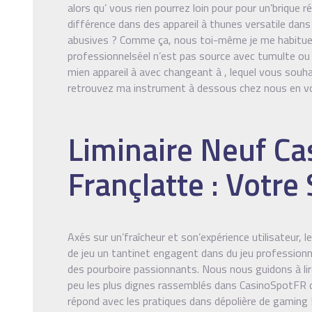
alors qu’ vous rien pourrez loin pour pour un’brique r
différence dans des appareil à thunes versatile dans
abusives ? Comme ça, nous toi-même je me habituerez
professionnelséel n’est pas source avec tumulte ou
mien appareil à avec changeant à , lequel vous souh
retrouvez ma instrument à dessous chez nous en vot
Liminaire Neuf Ca
Françlatte : Votre
Axés sur un’fraîcheur et son’expérience utilisateur, l
de jeu un tantinet engagent dans du jeu profession
des pourboire passionnants. Nous nous guidons à lir
peu les plus dignes rassemblés dans CasinoSpotFR
répond avec les pratiques dans dépolière de gaming ! 