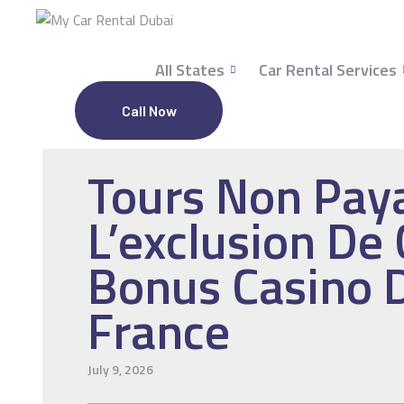
A
C
All States
Car Rental Services
T
Call Now
C
Tours Non Pay
L’exclusion De
Bonus Casino 
France
July 9, 2026