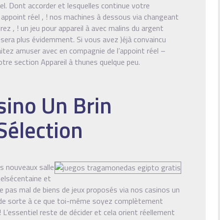
éel. Dont accorder et lesquelles continue votre
 appoint réel , ! nos machines à dessous via changeant
 , ! un jeu pour appareil à avec malins du argent
 sera plus évidemment. Si vous avez )éjà convaincu
aitez amuser avec en compagnie de l’appoint réel –
re section Appareil à thunes quelque peu.
sino Un Brin
 Sélection
es nouveaux salle
nelsécentaine et
e pas mal de biens de jeux proposés via nos casinos un
 de sorte à ce que toi-même soyez complètement
L’essentiel reste de décider et cela orient réellement