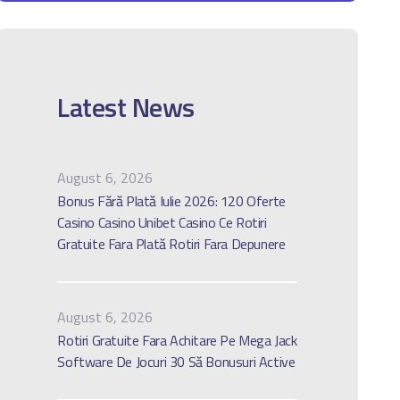
Latest News
August 6, 2026
Bonus Fără Plată Iulie 2026: 120 Oferte
Casino Casino Unibet Casino Ce Rotiri
Gratuite Fara Plată Rotiri Fara Depunere
August 6, 2026
Rotiri Gratuite Fara Achitare Pe Mega Jack
Software De Jocuri 30 Să Bonusuri Active