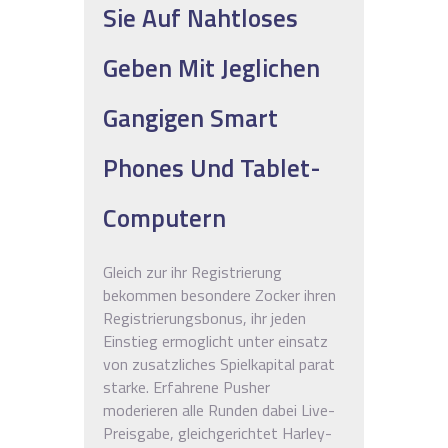
Sie Auf Nahtloses
Geben Mit Jeglichen
Gangigen Smart
Phones Und Tablet-
Computern
Gleich zur ihr Registrierung
bekommen besondere Zocker ihren
Registrierungsbonus, ihr jeden
Einstieg ermoglicht unter einsatz
von zusatzliches Spielkapital parat
starke. Erfahrene Pusher
moderieren alle Runden dabei Live-
Preisgabe, gleichgerichtet Harley-