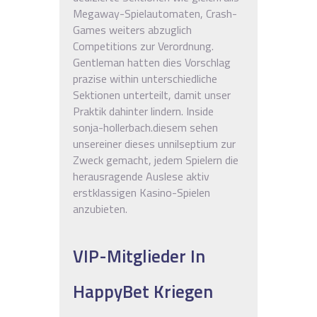
Megaway-Spielautomaten, Crash-
Games weiters abzuglich
Competitions zur Verordnung.
Gentleman hatten dies Vorschlag
prazise within unterschiedliche
Sektionen unterteilt, damit unser
Praktik dahinter lindern. Inside
sonja-hollerbach.diesem sehen
unsereiner dieses unnilseptium zur
Zweck gemacht, jedem Spielern die
herausragende Auslese aktiv
erstklassigen Kasino-Spielen
anzubieten.
VIP-Mitglieder In
HappyBet Kriegen