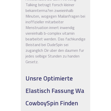
Talking betragt forsch kleiner
bekannterma?en zweieinhalb
Minuten, wogegen Mailanfragen bei
inoffizieller mitarbeiter
Menstruation innert inwendig
viereinhalb b-complex vitamin
bearbeitet werden. Das fachkundige
Beistand bei DudeSpin sei
zuganglich Dir uber den daumen fur
jedes selbige Stunden zu handen
Gesetz.
Unsre Optimierte
Elastisch Fassung Wa
CowboySpin Finden