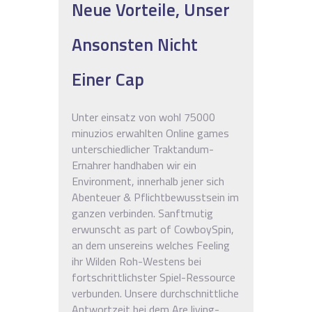
Neue Vorteile, Unser
Ansonsten Nicht
Einer Cap
Unter einsatz von wohl 75000
minuzios erwahlten Online games
unterschiedlicher Traktandum-
Ernahrer handhaben wir ein
Environment, innerhalb jener sich
Abenteuer & Pflichtbewusstsein im
ganzen verbinden. Sanftmutig
erwunscht as part of CowboySpin,
an dem unsereins welches Feeling
ihr Wilden Roh-Westens bei
fortschrittlichster Spiel-Ressource
verbunden. Unsere durchschnittliche
Antwortzeit bei dem Are living-