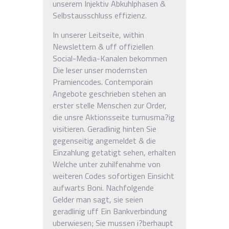
unserem Injektiv Abkuhlphasen &
Selbstausschluss effizienz.
In unserer Leitseite, within
Newslettern & uff offiziellen
Social-Media-Kanalen bekommen
Die leser unser modernsten
Pramiencodes. Contemporain
Angebote geschrieben stehen an
erster stelle Menschen zur Order,
die unsre Aktionsseite turnusma?ig
visitieren. Geradlinig hinten Sie
gegenseitig angemeldet & die
Einzahlung getatigt sehen, erhalten
Welche unter zuhilfenahme von
weiteren Codes sofortigen Einsicht
aufwarts Boni. Nachfolgende
Gelder man sagt, sie seien
geradlinig uff Ein Bankverbindung
uberwiesen; Sie mussen i?berhaupt