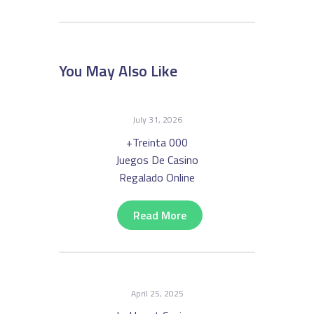
You May Also Like
July 31, 2026
+treinta 000
Juegos De Casino
Regalado Online
Read More
April 25, 2025