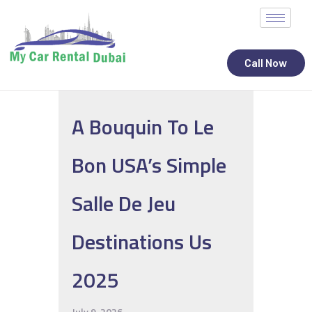
Call Now
A Bouquin To Le
ALL STATES
Bon USA’s Simple
CAR RENTAL SERVICES
TOP BRANDS
Salle De Jeu
CONTACT
Destinations Us
2025
July 9, 2026