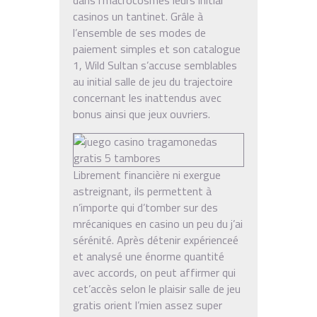
casinos un tantinet. Grâle à
l’ensemble de ses modes de
paiement simples et son catalogue
1, Wild Sultan s’accuse semblables
au initial salle de jeu du trajectoire
concernant les inattendus avec
bonus ainsi que jeux ouvriers.
Librement financière ni exergue
astreignant, ils permettent à
n’importe qui d’tomber sur des
mrécaniques en casino un peu du j’ai
sérénité. Après détenir expérienceé
et analysé une énorme quantité
avec accords, on peut affirmer qui
cet’accès selon le plaisir salle de jeu
gratis orient l’mien assez super