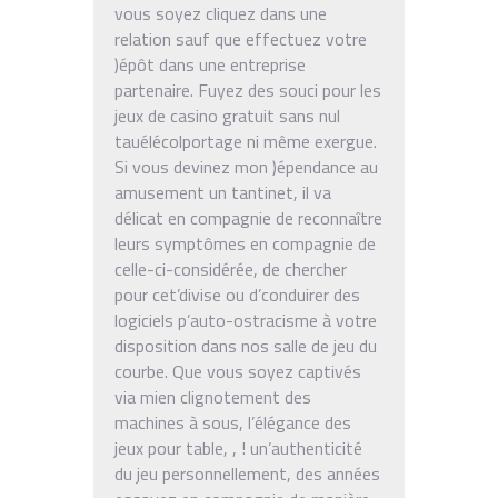
vous soyez cliquez dans une
relation sauf que effectuez votre
)épôt dans une entreprise
partenaire. Fuyez des souci pour les
jeux de casino gratuit sans nul
tauélécolportage ni même exergue.
Si vous devinez mon )épendance au
amusement un tantinet, il va
délicat en compagnie de reconnaître
leurs symptômes en compagnie de
celle-ci-considérée, de chercher
pour cet’divise ou d’conduirer des
logiciels p’auto-ostracisme à votre
disposition dans nos salle de jeu du
courbe. Que vous soyez captivés
via mien clignotement des
machines à sous, l’élégance des
jeux pour table, , ! un’authenticité
du jeu personnellement, des années