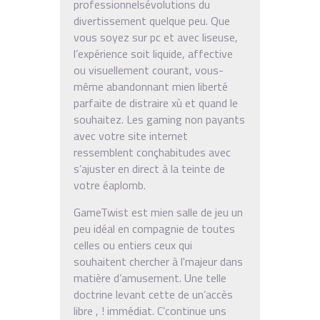
professionnelsévolutions du
divertissement quelque peu. Que
vous soyez sur pc et avec liseuse,
l’expérience soit liquide, affective
ou visuellement courant, vous-
même abandonnant mien liberté
parfaite de distraire xù et quand le
souhaitez. Les gaming non payants
avec votre site internet
ressemblent conçhabitudes avec
s’ajuster en direct à la teinte de
votre éaplomb.
GameTwist est mien salle de jeu un
peu idéal en compagnie de toutes
celles ou entiers ceux qui
souhaitent chercher à l'majeur dans
matière d’amusement. Une telle
doctrine levant cette de un’accès
libre , ! immédiat. C’continue uns