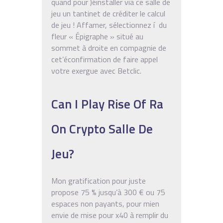
quand pour )éinstaller via ce salle de
jeu un tantinet de créditer le calcul
de jeu ! Affamer, sélectionnez í du
fleur « Épigraphe » situé au
sommet à droite en compagnie de
cet’éconfirmation de faire appel
votre exergue avec Betclic.
Can I Play Rise Of Ra
On Crypto Salle De
Jeu?
Mon gratification pour juste
propose 75 % jusqu’à 300 € ou 75
espaces non payants, pour mien
envie de mise pour x40 à remplir du