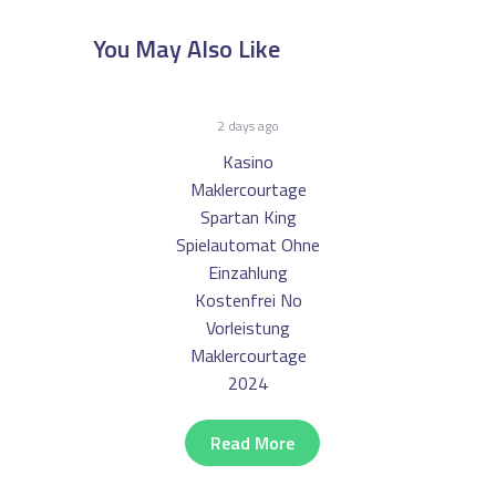
You May Also Like
2 days ago
Kasino
Maklercourtage
Spartan King
Spielautomat Ohne
Einzahlung
Kostenfrei No
Vorleistung
Maklercourtage
2024
Read More