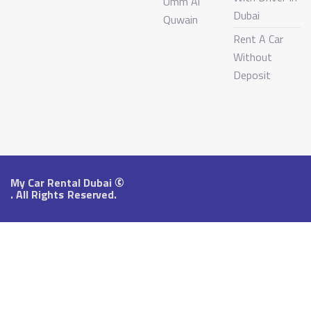
Umm Al
Dubai
Quwain
Rent A Car
Without
Deposit
©
My Car Rental Dubai
. All
Rights Reserved.