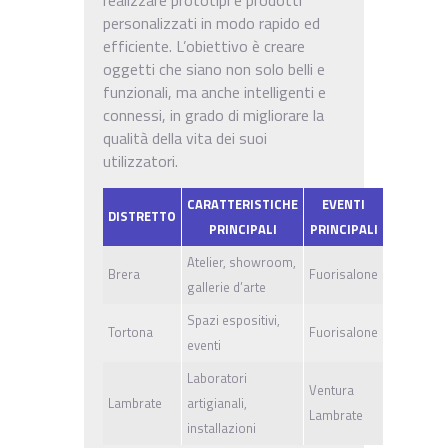
personalizzati in modo rapido ed
efficiente. L’obiettivo è creare
oggetti che siano non solo belli e
funzionali, ma anche intelligenti e
connessi, in grado di migliorare la
qualità della vita dei suoi
utilizzatori.
CARATTERISTICHE
EVENTI
DISTRETTO
PRINCIPALI
PRINCIPALI
Atelier, showroom,
Brera
Fuorisalone
gallerie d’arte
Spazi espositivi,
Tortona
Fuorisalone
eventi
Laboratori
Ventura
Lambrate
artigianali,
Lambrate
installazioni