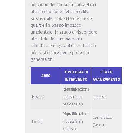
riduzione dei consumi energetici e
alla promozione della mobilità
sostenibile. L’obiettivo è creare
quartieri a basso impatto
ambientale, in grado di rispondere
alle sfide del cambiamento
climatico e di garantire un futuro
più sostenibile per le prossime
generazioni.
TIPOLOGIA DI
STATO
AREA
INTERVENTO
AVANZAMENTO
Riqualificazione
Bovisa
industriale e
In corso
residenziale
Riqualificazione
Completato
Farini
industriale e
(fase 1)
culturale