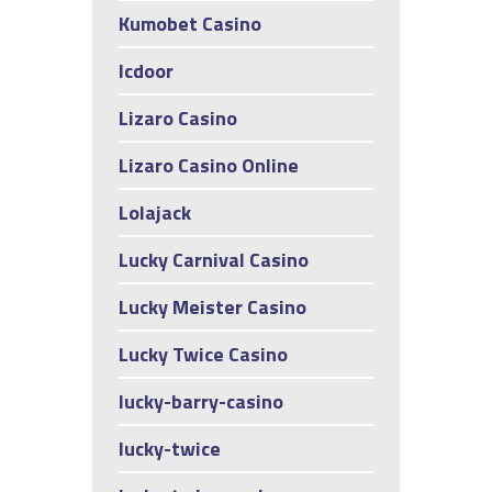
Kumobet Casino
lcdoor
Lizaro Casino
Lizaro Casino Online
Lolajack
Lucky Carnival Casino
Lucky Meister Casino
Lucky Twice Casino
lucky-barry-casino
lucky-twice