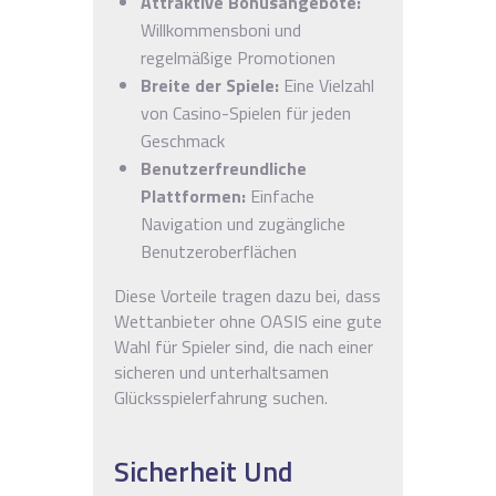
Attraktive Bonusangebote:
Willkommensboni und
regelmäßige Promotionen
Breite der Spiele:
Eine Vielzahl
von Casino-Spielen für jeden
Geschmack
Benutzerfreundliche
Plattformen:
Einfache
Navigation und zugängliche
Benutzeroberflächen
Diese Vorteile tragen dazu bei, dass
Wettanbieter ohne OASIS eine gute
Wahl für Spieler sind, die nach einer
sicheren und unterhaltsamen
Glücksspielerfahrung suchen.
Sicherheit Und