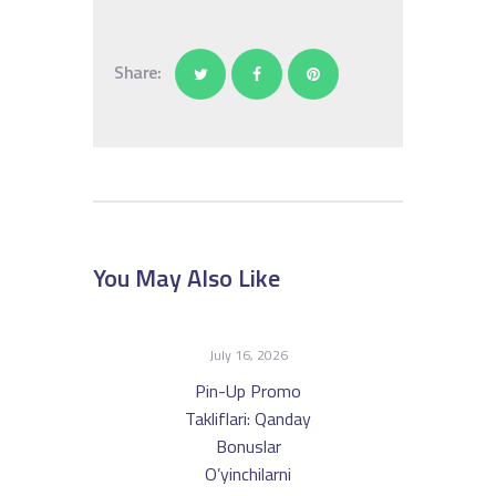
Share:
You May Also Like
July 16, 2026
Pin-Up Promo
Takliflari: Qanday
Bonuslar
O’yinchilarni