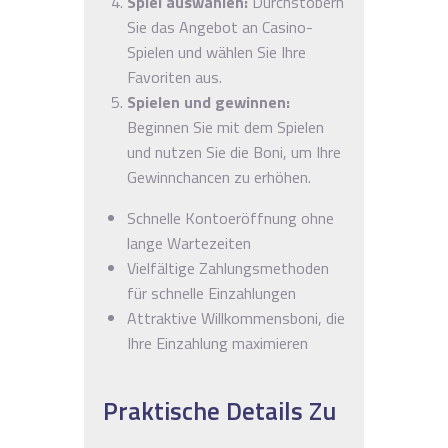
Spiel auswählen:
Durchstöbern
Sie das Angebot an Casino-
Spielen und wählen Sie Ihre
Favoriten aus.
Spielen und gewinnen:
Beginnen Sie mit dem Spielen
und nutzen Sie die Boni, um Ihre
Gewinnchancen zu erhöhen.
Schnelle Kontoeröffnung ohne
lange Wartezeiten
Vielfältige Zahlungsmethoden
für schnelle Einzahlungen
Attraktive Willkommensboni, die
Ihre Einzahlung maximieren
Praktische Details Zu