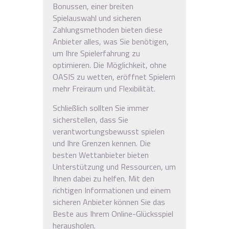
Bonussen, einer breiten
Spielauswahl und sicheren
Zahlungsmethoden bieten diese
Anbieter alles, was Sie benötigen,
um Ihre Spielerfahrung zu
optimieren. Die Möglichkeit, ohne
OASIS zu wetten, eröffnet Spielern
mehr Freiraum und Flexibilität.
Schließlich sollten Sie immer
sicherstellen, dass Sie
verantwortungsbewusst spielen
und Ihre Grenzen kennen. Die
besten Wettanbieter bieten
Unterstützung und Ressourcen, um
Ihnen dabei zu helfen. Mit den
richtigen Informationen und einem
sicheren Anbieter können Sie das
Beste aus Ihrem Online-Glücksspiel
herausholen.