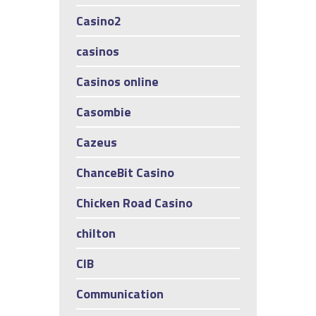
Casino2
casinos
Casinos online
Casombie
Cazeus
ChanceBit Casino
Chicken Road Casino
chilton
CIB
Communication