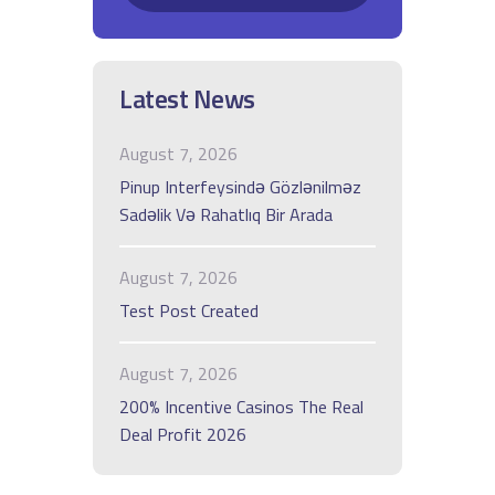
Latest News
August 7, 2026
Pinup Interfeysində Gözlənilməz
Sadəlik Və Rahatlıq Bir Arada
August 7, 2026
Test Post Created
August 7, 2026
200% Incentive Casinos The Real
Deal Profit 2026