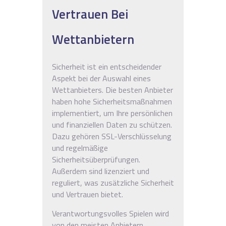
Vertrauen Bei
Wettanbietern
Sicherheit ist ein entscheidender
Aspekt bei der Auswahl eines
Wettanbieters. Die besten Anbieter
haben hohe Sicherheitsmaßnahmen
implementiert, um Ihre persönlichen
und finanziellen Daten zu schützen.
Dazu gehören SSL-Verschlüsselung
und regelmäßige
Sicherheitsüberprüfungen.
Außerdem sind lizenziert und
reguliert, was zusätzliche Sicherheit
und Vertrauen bietet.
Verantwortungsvolles Spielen wird
von den meisten Anbietern