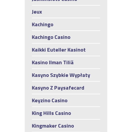
Jeux
Kachingo
Kachingo Casino
Kaikki Euteller Kasinot
Kasino Ilman Tiliä
Kasyno Szybkie Wypłaty
Kasyno Z Paysafecard
Keyzino Casino
King Hills Casino
Kingmaker Casino