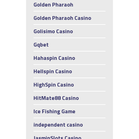
Golden Pharaoh
Golden Pharaoh Casino
Golisimo Casino
Gqbet
Hahaspin Casino
Hellspin Casino
HighSpin Casino
HitMate88 Casino
Ice Fishing Game
independent casino
JasminSlots Casino