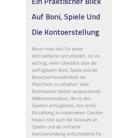
Ein Praktischer Blick
Auf Boni, Spiele Und
Die Kontoerstellung
Bevor man sich für einen
Wettanbieter entscheidet, ist es
wichtig, einen Überblick über die
verfügbaren Boni, Spiele und die
Benutzerfreundlichkeit der
Plattform zu erhalten. Viele
Buchmacher bieten ansprechende
Willkommensboni, die es den
Spielern ermöglichen, ihre erste
Einzahlung zu maximieren. Darüber
hinaus sind auch die Auswahl an
Spielen und die einfache
Kontoerstellung entscheidend für