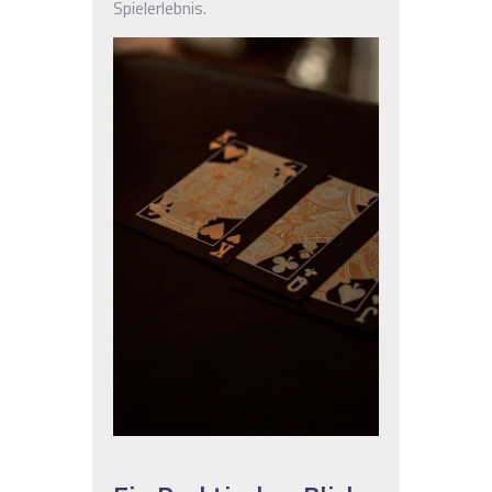
Spielerlebnis.