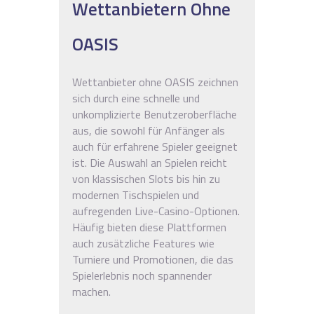
Wettanbietern Ohne
OASIS
Wettanbieter ohne OASIS zeichnen
sich durch eine schnelle und
unkomplizierte Benutzeroberfläche
aus, die sowohl für Anfänger als
auch für erfahrene Spieler geeignet
ist. Die Auswahl an Spielen reicht
von klassischen Slots bis hin zu
modernen Tischspielen und
aufregenden Live-Casino-Optionen.
Häufig bieten diese Plattformen
auch zusätzliche Features wie
Turniere und Promotionen, die das
Spielerlebnis noch spannender
machen.