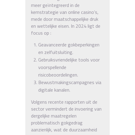
meer geïntegreerd in de
kernstrategie van online casino’s,
mede door maatschappelijke druk
en wettelijke eisen. In 2024 ligt de
focus op :
Geavanceerde gokbeperkingen
en zelfuitsluiting.
Gebruiksvriendelijke tools voor
voorspellende
risicobeoordelingen.
Bewustmakingscampagnes via
digitale kanalen.
Volgens recente rapporten uit de
sector vermindert de invoering van
dergelijke maatregelen
problematisch gokgedrag
aanzienlijk, wat de duurzaamheid