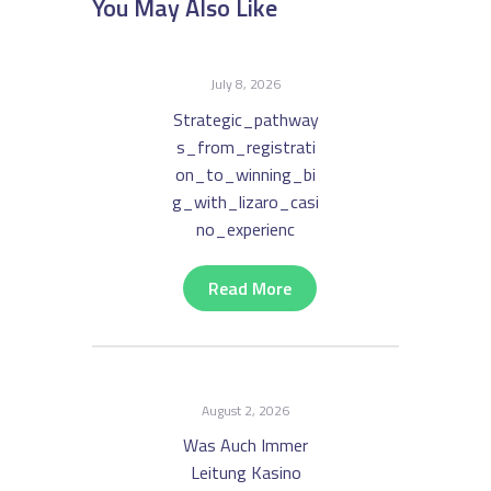
You May Also Like
July 8, 2026
Strategic_pathway
S_from_registrati
On_to_winning_bi
G_with_lizaro_casi
No_experienc
Read More
August 2, 2026
Was Auch Immer
Leitung Kasino