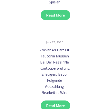
Spielen
Read More
July 17, 2026
Zocker As Part Of
Teutonia Mussen
Bei Der Regel ‘ne
Kontouberprufung
Erledigen, Bevor
Folgende
Auszahlung
Bearbeitet Wird
Read More