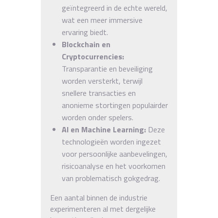
geïntegreerd in de echte wereld,
wat een meer immersive
ervaring biedt.
Blockchain en
Cryptocurrencies:
Transparantie en beveiliging
worden versterkt, terwijl
snellere transacties en
anonieme stortingen populairder
worden onder spelers.
AI en Machine Learning:
Deze
technologieën worden ingezet
voor persoonlijke aanbevelingen,
risicoanalyse en het voorkomen
van problematisch gokgedrag.
Een aantal binnen de industrie
experimenteren al met dergelijke