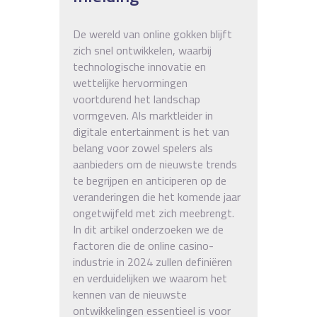
De wereld van online gokken blijft
zich snel ontwikkelen, waarbij
technologische innovatie en
wettelijke hervormingen
voortdurend het landschap
vormgeven. Als marktleider in
digitale entertainment is het van
belang voor zowel spelers als
aanbieders om de nieuwste trends
te begrijpen en anticiperen op de
veranderingen die het komende jaar
ongetwijfeld met zich meebrengt.
In dit artikel onderzoeken we de
factoren die de online casino-
industrie in 2024 zullen definiëren
en verduidelijken we waarom het
kennen van de nieuwste
ontwikkelingen essentieel is voor