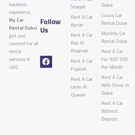
luxurious
Dubai
Sharjah
experience,
Luxury Car
Rent A Car
Follow
My Car
Rental Dubai
Ajman
Rental Dubai
Us
Monthly Car
Rent A Car
got you
Rental Dubai
Ras Al
covered for all
Khaimah
rental
Rent A Car
services in
For AED 500
Rent A Car
UAE.
Per Month
Fujairah
Rent A Car
Rent A Car
With Driver In
Umm Al
Dubai
Quwain
Rent A Car
Without
Deposit