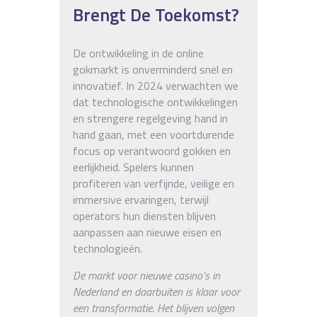
Brengt De Toekomst?
De ontwikkeling in de online
gokmarkt is onverminderd snel en
innovatief. In 2024 verwachten we
dat technologische ontwikkelingen
en strengere regelgeving hand in
hand gaan, met een voortdurende
focus op verantwoord gokken en
eerlijkheid. Spelers kunnen
profiteren van verfijnde, veilige en
immersive ervaringen, terwijl
operators hun diensten blijven
aanpassen aan nieuwe eisen en
technologieën.
De markt voor nieuwe casino’s in
Nederland en daarbuiten is klaar voor
een transformatie. Het blijven volgen