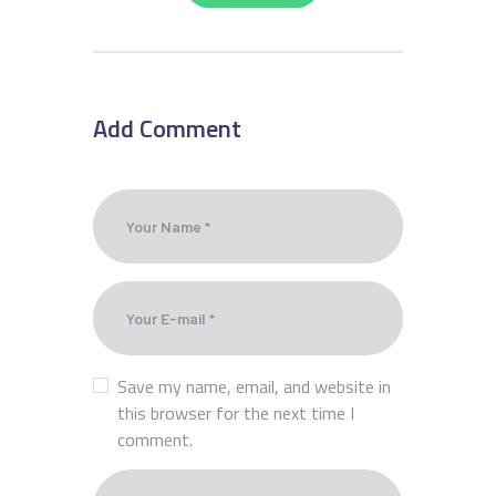
Add Comment
Save my name, email, and website in
this browser for the next time I
comment.