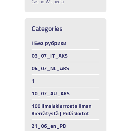
Casino Wikipedia
Categories
! Без рубрики
03_07_IT_AKS
04_07_NL_AKS
1
10_07_AU_AKS
100 Ilmaiskierrosta Ilman
Kierrätystä | Pidä Voitot
21_06_en_PB