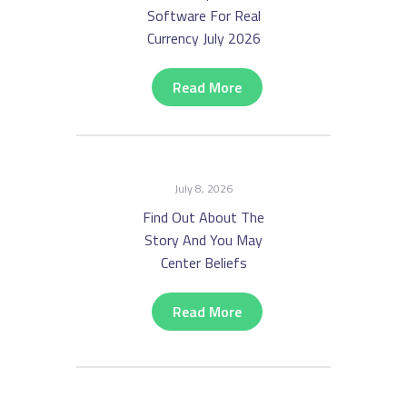
Software For Real
Currency July 2026
Read More
July 8, 2026
Find Out About The
Story And You May
Center Beliefs
Read More