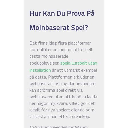
Hur Kan Du Prova På
Molnbaserat Spel?
Det finns idag flera plattformar
som tillåter användare att enkelt
testa molnbaserade
spelupplevelser.
spela Lurebait utan
installation
är ett utmärkt exempel
på detta. Plattformen erbjuder en
webbaserad lösning där användare
kan strömma spel direkt via
webbläsaren utan att behöva ladda
ner någon mjukvara, vilket gör det
idealt för nya spelare eller de som
vill testa innan ett större inköp.
Detta framhäver den fördel som