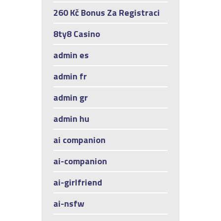
260 Kč Bonus Za Registraci
8ty8 Casino
admin es
admin fr
admin gr
admin hu
ai companion
ai-companion
ai-girlfriend
ai-nsfw