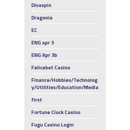
Divaspin
Dragonia
EC
ENG apr 3
ENG Apr 3b
Felicebet Casino
Finance/Hobbies/Technolog
y/Utilities/Education/Media
first
Fortune Clock Casino
Fugu Casino Login