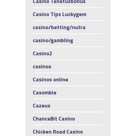
Casino Talletusbonus
Casino Tips Luckygem
casino/betting/nutra
casino/gambling
Casino2
casinos
Casinos online
Casombie
Cazeus
ChanceBit Casino
Chicken Road Casino