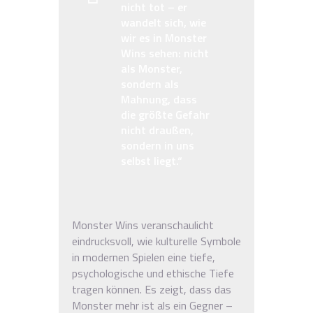
nicht tot – er
wandelt sich, wie
wir es in Monster
Wins sehen: nicht
als Monster,
sondern als
Mahnung, dass
die größte Gefahr
nicht draußen,
sondern in uns
selbst liegt.“
Monster Wins veranschaulicht
eindrucksvoll, wie kulturelle Symbole
in modernen Spielen eine tiefe,
psychologische und ethische Tiefe
tragen können. Es zeigt, dass das
Monster mehr ist als ein Gegner –