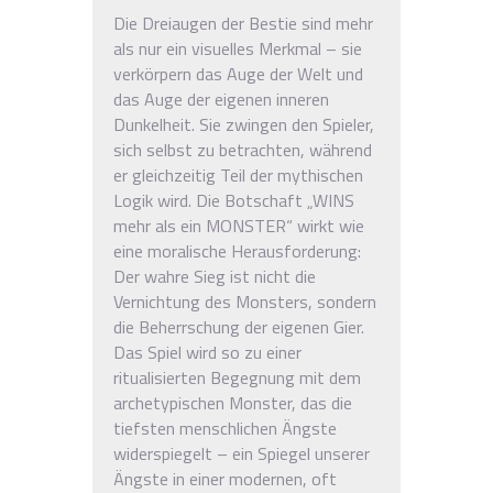
Die Dreiaugen der Bestie sind mehr
als nur ein visuelles Merkmal – sie
verkörpern das Auge der Welt und
das Auge der eigenen inneren
Dunkelheit. Sie zwingen den Spieler,
sich selbst zu betrachten, während
er gleichzeitig Teil der mythischen
Logik wird. Die Botschaft „WINS
mehr als ein MONSTER“ wirkt wie
eine moralische Herausforderung:
Der wahre Sieg ist nicht die
Vernichtung des Monsters, sondern
die Beherrschung der eigenen Gier.
Das Spiel wird so zu einer
ritualisierten Begegnung mit dem
archetypischen Monster, das die
tiefsten menschlichen Ängste
widerspiegelt – ein Spiegel unserer
Ängste in einer modernen, oft