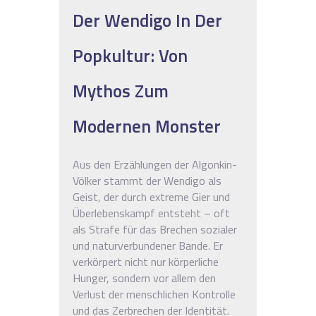
Der Wendigo In Der
Popkultur: Von
Mythos Zum
Modernen Monster
Aus den Erzählungen der Algonkin-
Völker stammt der Wendigo als
Geist, der durch extreme Gier und
Überlebenskampf entsteht – oft
als Strafe für das Brechen sozialer
und naturverbundener Bande. Er
verkörpert nicht nur körperliche
Hunger, sondern vor allem den
Verlust der menschlichen Kontrolle
und das Zerbrechen der Identität.