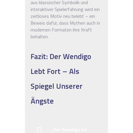
aus klassischer Symbolik und
interaktiver Spielerfahrung wird ein
zeitloses Motiv neu belebt – ein
Beweis dafür, dass Mythen auch in
modernen Formaten ihre Kraft
behalten.
Fazit: Der Wendigo
Lebt Fort – Als
Spiegel Unserer
Ängste
„Der Wendigo ist