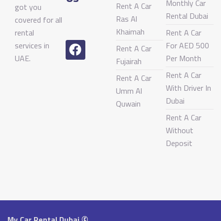
Monthly Car
Rent A Car
got you
Rental Dubai
Ras Al
covered for all
Khaimah
rental
Rent A Car
services in
For AED 500
Rent A Car
UAE.
Per Month
Fujairah
Rent A Car
Rent A Car
With Driver In
Umm Al
Dubai
Quwain
Rent A Car
Without
Deposit
©
My Car Rental Dubai