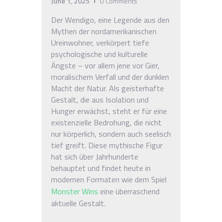
June 1, 2025
0
Comments
Der Wendigo, eine Legende aus den
Mythen der nordamerikanischen
Ureinwohner, verkörpert tiefe
psychologische und kulturelle
Ängste – vor allem jene vor Gier,
moralischem Verfall und der dunklen
Macht der Natur. Als geisterhafte
Gestalt, die aus Isolation und
Hunger erwächst, steht er für eine
existenzielle Bedrohung, die nicht
nur körperlich, sondern auch seelisch
tief greift. Diese mythische Figur
hat sich über Jahrhunderte
behauptet und findet heute in
modernen Formaten wie dem Spiel
Monster Wins
eine überraschend
aktuelle Gestalt.