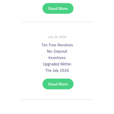
Read More
July 29, 2026
Ten Free Revolves
No-Deposit
Incentives
Upgraded Within
The July 2026
Read More