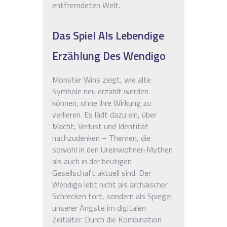
entfremdeten Welt.
Das Spiel Als Lebendige
Erzählung Des Wendigo
Monster Wins zeigt, wie alte
Symbole neu erzählt werden
können, ohne ihre Wirkung zu
verlieren. Es lädt dazu ein, über
Macht, Verlust und Identität
nachzudenken – Themen, die
sowohl in den Ureinwohner-Mythen
als auch in der heutigen
Gesellschaft aktuell sind. Der
Wendigo lebt nicht als archaischer
Schrecken fort, sondern als Spiegel
unserer Ängste im digitalen
Zeitalter. Durch die Kombination