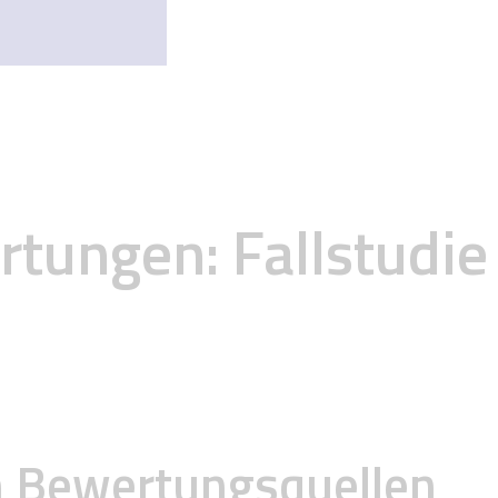
tungen: Fallstudie
n Bewertungsquellen