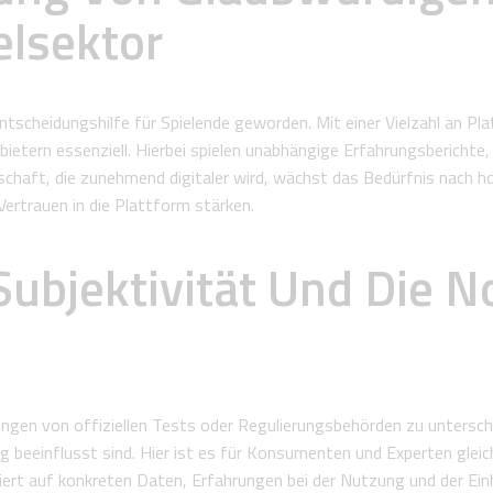
elsektor
ntscheidungshilfe für Spielende geworden. Mit einer Vielzahl an Pl
etern essenziell. Hierbei spielen unabhängige Erfahrungsberichte, 
chaft, die zunehmend digitaler wird, wächst das Bedürfnis nach h
ertrauen in die Plattform stärken.
Subjektivität Und Die 
ngen von offiziellen Tests oder Regulierungsbehörden zu untersche
 beeinflusst sind. Hier ist es für Konsumenten und Experten gleic
iert auf konkreten Daten, Erfahrungen bei der Nutzung und der Ein