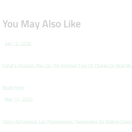
You May Also Like
July 12, 2026
FaFaFa Position Play On The Internet Free Of Charge Or Real M
Read more
May 11, 2025
Cómo Aprovechar Las Promociones Temporales De Rollero Casin