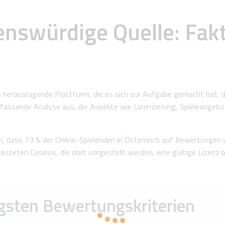
enswürdige Quelle: Fak
 herausragende Plattform, die es sich zur Aufgabe gemacht hat, d
e umfassende Analyse aus, die Aspekte wie Lizenzierung, Spieleang
, dass 73 % der Online-Spielenden in Österreich auf Bewertungen 
esteten Casinos, die dort vorgestellt werden, eine gültige Lizenz
igsten Bewertungskriterien