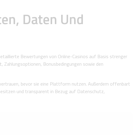
ten, Daten Und
etaillierte Bewertungen von Online-Casinos auf Basis strenger
ebot, Zahlungsoptionen, Bonusbedingungen sowie den
vertrauen, bevor sie eine Plattform nutzen. Außerdem offenbart
 besitzen und transparent in Bezug auf Datenschutz,