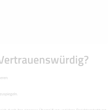
Vertrauenswürdig?
eren:
uspiegeln.