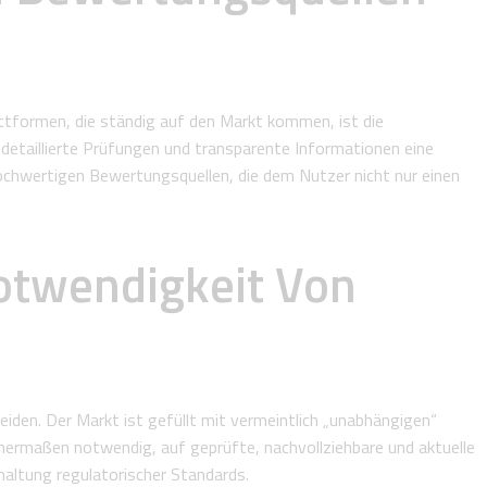
attformen, die ständig auf den Markt kommen, ist die
detaillierte Prüfungen und transparente Informationen eine
ochwertigen Bewertungsquellen, die dem Nutzer nicht nur einen
Notwendigkeit Von
iden. Der Markt ist gefüllt mit vermeintlich „unabhängigen“
hermaßen notwendig, auf geprüfte, nachvollziehbare und aktuelle
haltung regulatorischer Standards.