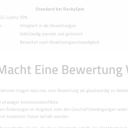
Standard bei RockySpin
 EU-Lizenz
99%
o
Integriert in die Bewertungen
Vollständig erprobt und getestet
Bewertet nach Reaktionsgeschwindigkeit
Macht Eine Bewertung 
aktoren tragen dazu bei, eine Bewertung als glaubwürdig zu deklari
etwaiger Interessenkonflikte.
um Änderungen im Angebot oder den Geschäftsbedingungen widerz
mit konkreten Daten befüllt werden.