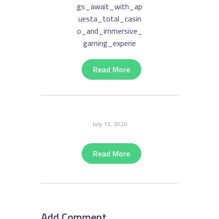
Gs_await_with_ap
Uesta_total_casin
O_and_immersive_
Gaming_experie
Read More
July 12, 2026
Read More
Add Comment