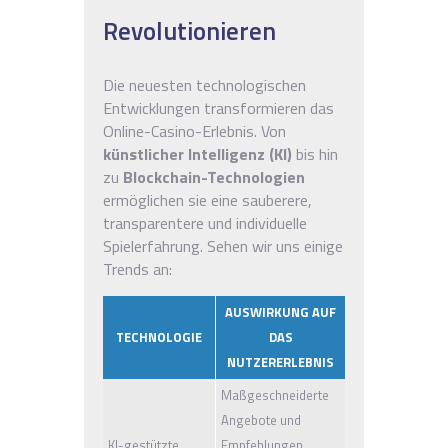
Revolutionieren
Die neuesten technologischen
Entwicklungen transformieren das
Online-Casino-Erlebnis. Von
künstlicher Intelligenz (KI)
bis hin
zu
Blockchain-Technologien
ermöglichen sie eine sauberere,
transparentere und individuelle
Spielerfahrung. Sehen wir uns einige
Trends an:
AUSWIRKUNG AUF
TECHNOLOGIE
DAS
NUTZERERLEBNIS
Maßgeschneiderte
Angebote und
KI-gestützte
Empfehlungen