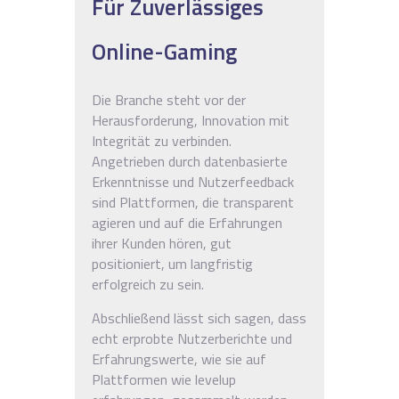
Für Zuverlässiges
Online-Gaming
Die Branche steht vor der
Herausforderung, Innovation mit
Integrität zu verbinden.
Angetrieben durch datenbasierte
Erkenntnisse und Nutzerfeedback
sind Plattformen, die transparent
agieren und auf die Erfahrungen
ihrer Kunden hören, gut
positioniert, um langfristig
erfolgreich zu sein.
Abschließend lässt sich sagen, dass
echt erprobte Nutzerberichte und
Erfahrungswerte, wie sie auf
Plattformen wie levelup