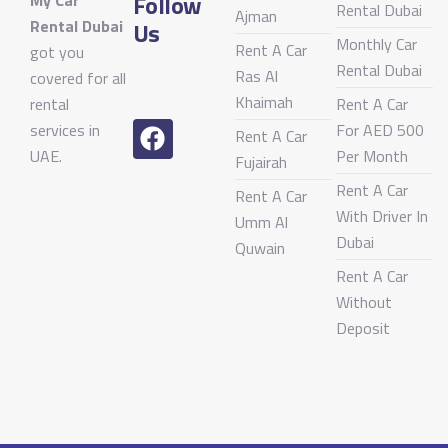
Follow
My Car
Rental Dubai
Ajman
Rental Dubai
Us
Monthly Car
Rent A Car
got you
Rental Dubai
Ras Al
covered for all
Khaimah
rental
Rent A Car
services in
For AED 500
Rent A Car
UAE.
Per Month
Fujairah
Rent A Car
Rent A Car
With Driver In
Umm Al
Dubai
Quwain
Rent A Car
Without
Deposit