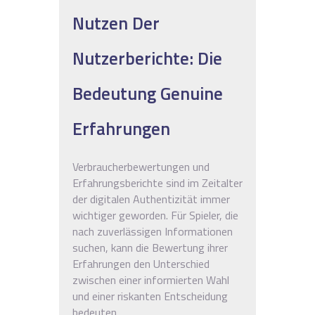
Nutzen Der
Nutzerberichte: Die
Bedeutung Genuine
Erfahrungen
Verbraucherbewertungen und
Erfahrungsberichte sind im Zeitalter
der digitalen Authentizität immer
wichtiger geworden. Für Spieler, die
nach zuverlässigen Informationen
suchen, kann die Bewertung ihrer
Erfahrungen den Unterschied
zwischen einer informierten Wahl
und einer riskanten Entscheidung
bedeuten.