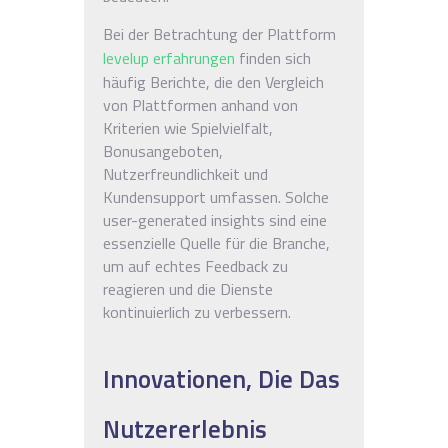
Bei der Betrachtung der Plattform
levelup erfahrungen
finden sich
häufig Berichte, die den Vergleich
von Plattformen anhand von
Kriterien wie Spielvielfalt,
Bonusangeboten,
Nutzerfreundlichkeit und
Kundensupport umfassen. Solche
user-generated insights sind eine
essenzielle Quelle für die Branche,
um auf echtes Feedback zu
reagieren und die Dienste
kontinuierlich zu verbessern.
Innovationen, Die Das
Nutzererlebnis