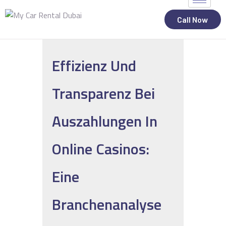
Call Now
Effizienz Und
ALL STATES
Transparenz Bei
CAR RENTAL SERVICES
TOP BRANDS
Auszahlungen In
CONTACT
Online Casinos:
Eine
Branchenanalyse