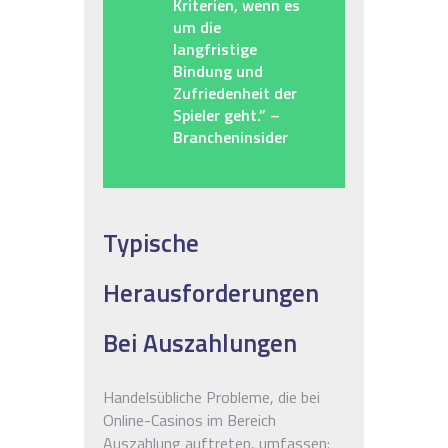
Kriterien, wenn es
um die
langfristige
Bindung und
Zufriedenheit der
Spieler geht.” –
Brancheninsider
Typische
Herausforderungen
Bei Auszahlungen
Handelsübliche Probleme, die bei
Online-Casinos im Bereich
Auszahlung auftreten, umfassen: