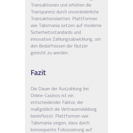
Transaktionen und erhöhen die
Transparenz durch unveränderliche
Transaktionsketten. Plattformen
wie Talismania setzen auf moderne
Sicherheitsstandards und
innovative Zahlungsabwicklung, um
den Bedürfnissen der Nutzer
gerecht zu werden.
Fazit
Die Dauer der Auszahlung bei
Online-Casinos ist ein
entscheidender Faktor, der
maßgeblich die Vertrauensbildung
beeinflusst. Plattformen wie
Talismania zeigen, dass durch
konsequente Fokussierung auf