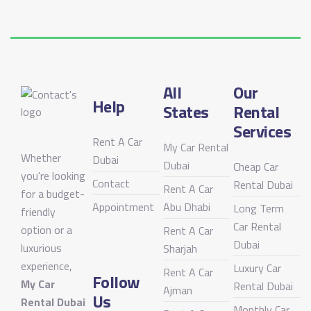
All
Our
Help
States
Rental
Services
Rent A Car
My Car Rental
Whether
Dubai
Dubai
Cheap Car
you're looking
Contact
Rental Dubai
Rent A Car
for a budget-
Appointment
Abu Dhabi
Long Term
friendly
Car Rental
option or a
Rent A Car
Dubai
luxurious
Sharjah
experience,
Luxury Car
Rent A Car
Follow
My Car
Rental Dubai
Ajman
Us
Rental Dubai
Monthly Car