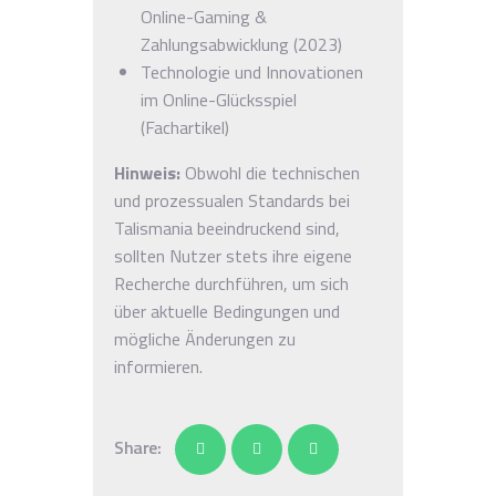
Online-Gaming &
Zahlungsabwicklung (2023)
Technologie und Innovationen
im Online-Glücksspiel
(Fachartikel)
Hinweis:
Obwohl die technischen
und prozessualen Standards bei
Talismania beeindruckend sind,
sollten Nutzer stets ihre eigene
Recherche durchführen, um sich
über aktuelle Bedingungen und
mögliche Änderungen zu
informieren.
Share: