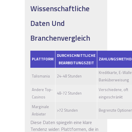
Wissenschaftliche
Daten Und
Branchenvergleich
DURCHSCHNITTLICHE
PLATTFORM
ZAHLUNGSMETHO
BEARBEITUNGSZEIT
Kreditkarte, E-Walle
Talismania
24-48 Stunden
Banküberweisung
Andere Top-
Verschiedene, oft
48-72 Stunden
Casinos
eingeschränkt
Marginale
>72 Stunden
Begrenzte Optione
Anbieter
Diese Daten spiegeln eine klare
Tendenz wider: Plattformen, die in