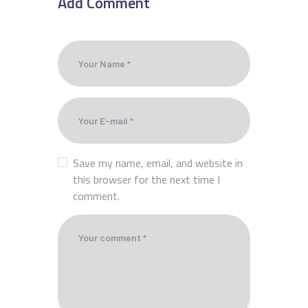
Add Comment
Save my name, email, and website in
this browser for the next time I
comment.