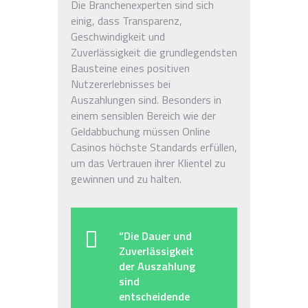
Die Branchenexperten sind sich
einig, dass Transparenz,
Geschwindigkeit und
Zuverlässigkeit die grundlegendsten
Bausteine eines positiven
Nutzererlebnisses bei
Auszahlungen sind. Besonders in
einem sensiblen Bereich wie der
Geldabbuchung müssen Online
Casinos höchste Standards erfüllen,
um das Vertrauen ihrer Klientel zu
gewinnen und zu halten.
“Die Dauer und
Zuverlässigkeit
der Auszahlung
sind
entscheidende