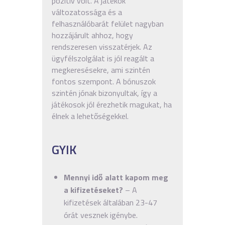
pozitív volt. A játékok
változatossága és a
felhasználóbarát felület nagyban
hozzájárult ahhoz, hogy
rendszeresen visszatérjek. Az
ügyfélszolgálat is jól reagált a
megkeresésekre, ami szintén
fontos szempont. A bónuszok
szintén jónak bizonyultak, így a
játékosok jól érezhetik magukat, ha
élnek a lehetőségekkel.
GYIK
Mennyi idő alatt kapom meg
a kifizetéseket?
– A
kifizetések általában 23-47
órát vesznek igénybe.