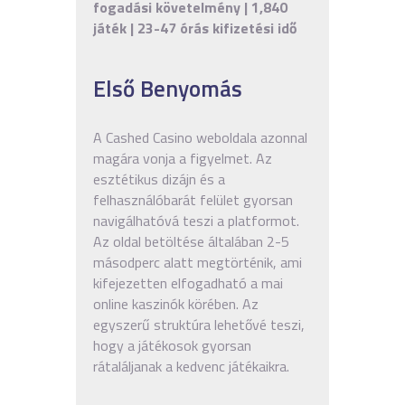
fogadási követelmény | 1,840
játék | 23-47 órás kifizetési idő
Első Benyomás
A Cashed Casino weboldala azonnal
magára vonja a figyelmet. Az
esztétikus dizájn és a
felhasználóbarát felület gyorsan
navigálhatóvá teszi a platformot.
Az oldal betöltése általában 2-5
másodperc alatt megtörténik, ami
kifejezetten elfogadható a mai
online kaszinók körében. Az
egyszerű struktúra lehetővé teszi,
hogy a játékosok gyorsan
rátaláljanak a kedvenc játékaikra.