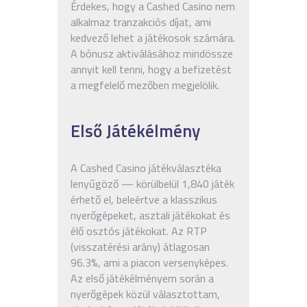
Érdekes, hogy a Cashed Casino nem
alkalmaz tranzakciós díjat, ami
kedvező lehet a játékosok számára.
A bónusz aktiválásához mindössze
annyit kell tenni, hogy a befizetést
a megfelelő mezőben megjelölik.
Első Játékélmény
A Cashed Casino játékválasztéka
lenyűgöző — körülbelül 1,840 játék
érhető el, beleértve a klasszikus
nyerőgépeket, asztali játékokat és
élő osztós játékokat. Az RTP
(visszatérési arány) átlagosan
96.3%, ami a piacon versenyképes.
Az első játékélményem során a
nyerőgépek közül választottam,