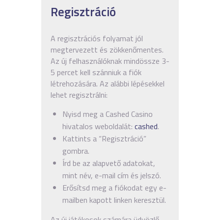
Regisztráció
A regisztrációs folyamat jól
megtervezett és zökkenőmentes.
Az új felhasználóknak mindössze 3-
5 percet kell szánniuk a fiók
létrehozására. Az alábbi lépésekkel
lehet regisztrálni:
Nyisd meg a Cashed Casino
hivatalos weboldalát:
cashed
.
Kattints a “Regisztráció”
gombra.
Írd be az alapvető adatokat,
mint név, e-mail cím és jelszó.
Erősítsd meg a fiókodat egy e-
mailben kapott linken keresztül.
Az új játékosok számára üdvözlő