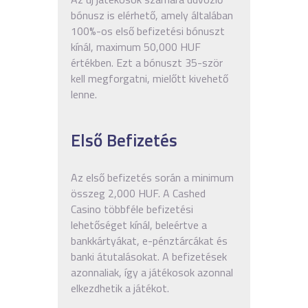
bónusz is elérhető, amely általában
100%-os első befizetési bónuszt
kínál, maximum 50,000 HUF
értékben. Ezt a bónuszt 35-ször
kell megforgatni, mielőtt kivehető
lenne.
Első Befizetés
Az első befizetés során a minimum
összeg 2,000 HUF. A Cashed
Casino többféle befizetési
lehetőséget kínál, beleértve a
bankkártyákat, e-pénztárcákat és
banki átutalásokat. A befizetések
azonnaliak, így a játékosok azonnal
elkezdhetik a játékot.