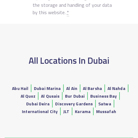
the storage and handling of your data
by this website.
*
All Locations In Dubai
Abu Hail
Dubai Marina
Al Ain
Al Barsha
Al Nahda
Al Quoz
Al Qusais
Bur Dubai
Business Bay
Dubai Deira
Discovery Gardens
Satwa
International City
JLT
Karama
Mussafah