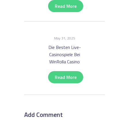
Read More
May 31, 2025
Die Besten Live-
Casinospiele Bei
WinRolla Casino
Read More
Add Comment