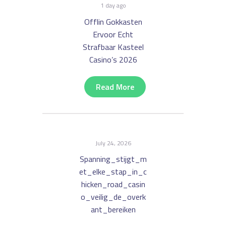
1 day ago
Offlin Gokkasten
Ervoor Echt
Strafbaar Kasteel
Casino’s 2026
Read More
July 24, 2026
Spanning_stijgt_m
Et_elke_stap_in_c
Hicken_road_casin
O_veilig_de_overk
Ant_bereiken