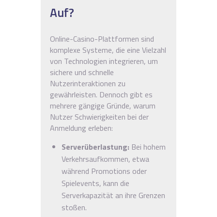
Auf?
Online-Casino-Plattformen sind
komplexe Systeme, die eine Vielzahl
von Technologien integrieren, um
sichere und schnelle
Nutzerinteraktionen zu
gewährleisten. Dennoch gibt es
mehrere gängige Gründe, warum
Nutzer Schwierigkeiten bei der
Anmeldung erleben:
Serverüberlastung:
Bei hohem
Verkehrsaufkommen, etwa
während Promotions oder
Spielevents, kann die
Serverkapazität an ihre Grenzen
stoßen.