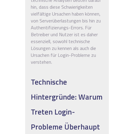
hin, dass diese Schwierigkeiten
vielfältige Ursachen haben können,
von Serverüberlastungen bis hin zu
Authentifizierungs-Errors. Für
Betreiber und Nutzer ist es daher
essenziell, sowohl technische
Lösungen zu kennen als auch die
Ursachen für Login-Probleme zu
verstehen.
Technische
Hintergründe: Warum
Treten Login-
Probleme Überhaupt