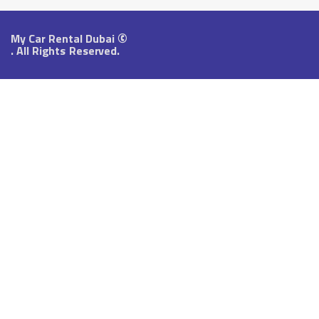
©
My Car Rental Dubai
. All
Rights Reserved.