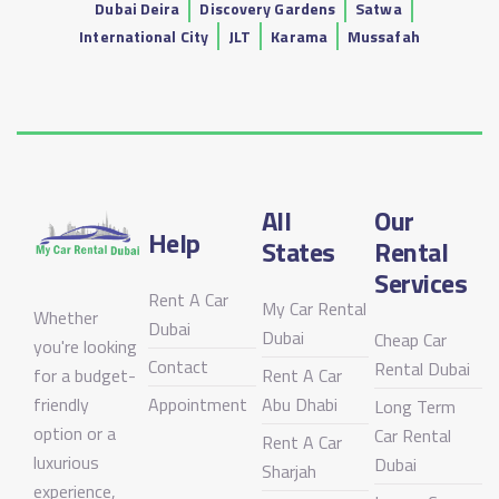
Dubai Deira
Discovery Gardens
Satwa
International City
JLT
Karama
Mussafah
All
Our
Help
States
Rental
Services
Rent A Car
My Car Rental
Whether
Dubai
Dubai
Cheap Car
you're looking
Contact
Rental Dubai
for a budget-
Rent A Car
friendly
Appointment
Abu Dhabi
Long Term
option or a
Car Rental
Rent A Car
luxurious
Dubai
Sharjah
experience,