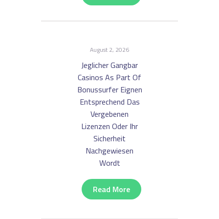
August 2, 2026
Jeglicher Gangbar
Casinos As Part Of
Bonussurfer Eignen
Entsprechend Das
Vergebenen
Lizenzen Oder Ihr
Sicherheit
Nachgewiesen
Wordt
Read More