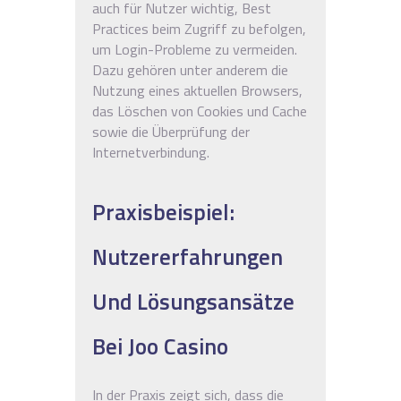
auch für Nutzer wichtig, Best
Practices beim Zugriff zu befolgen,
um Login-Probleme zu vermeiden.
Dazu gehören unter anderem die
Nutzung eines aktuellen Browsers,
das Löschen von Cookies und Cache
sowie die Überprüfung der
Internetverbindung.
Praxisbeispiel:
Nutzererfahrungen
Und Lösungsansätze
Bei Joo Casino
In der Praxis zeigt sich, dass die