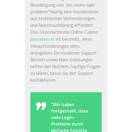
Bewältigung von
“joo casino login
probleme”
häufig eine Kombination
aus technischen Verbesserungen
und Nutzeraufklärung erfordert.
Das österreichische Online-Casino
joocasino.at
ist bestrebt, diese
Herausforderungen aktiv
anzugehen. Ein moderner Support-
Bereich sowie klare Anleitungen
helfen den Nutzern, häufige Fragen
zu klären, bevor sie den Support
kontaktieren.
“Wir haben
festgestellt, dass
viele Login-
Probleme durch
einfache Schritte