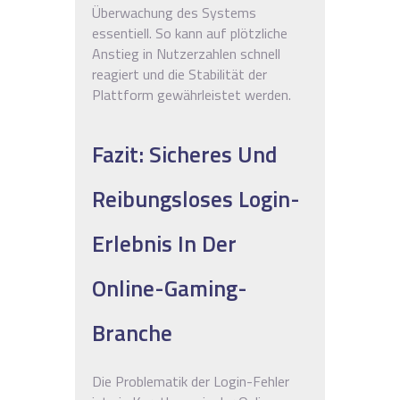
Überwachung des Systems
essentiell. So kann auf plötzliche
Anstieg in Nutzerzahlen schnell
reagiert und die Stabilität der
Plattform gewährleistet werden.
Fazit: Sicheres Und
Reibungsloses Login-
Erlebnis In Der
Online-Gaming-
Branche
Die Problematik der Login-Fehler