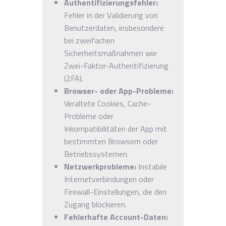
Authentifizierungsfehler:
Fehler in der Validierung von
Benutzerdaten, insbesondere
bei zweifachen
Sicherheitsmaßnahmen wie
Zwei-Faktor-Authentifizierung
(2FA).
Browser- oder App-Probleme:
Veraltete Cookies, Cache-
Probleme oder
Inkompatibilitäten der App mit
bestimmten Browsern oder
Betriebssystemen.
Netzwerkprobleme:
Instabile
Internetverbindungen oder
Firewall-Einstellungen, die den
Zugang blockieren.
Fehlerhafte Account-Daten: