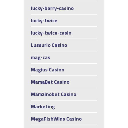
lucky-barry-casino
lucky-twice
lucky-twice-casin
Lussurio Casino
mag-cas
Magius Casino
MamaBet Casino
Mamzinobet Casino
Marketing
MegaFishWins Casino