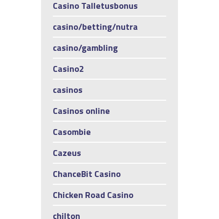
Casino Talletusbonus
casino/betting/nutra
casino/gambling
Casino2
casinos
Casinos online
Casombie
Cazeus
ChanceBit Casino
Chicken Road Casino
chilton