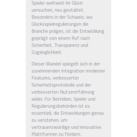
Spieler weltweit ihr Glück
versuchen, neu gestaltet.
Besonders in der Schweiz, wo
Glücksspielregulierungen die
Branche prägen, ist die Entwicklung
geprägt von einem Ruf nach
Sicherheit, Transparenz und
Zugänglichkeit.
Dieser Wandel spiegelt sich in der
zunehmenden Integration moderner
Features, verbesserter
Sicherheitsprotokolle und der
verbesserten Nutzererfahrung
wider. Für Betreiber, Spieler und
Regulierungsbehörden ist es
essentiell, die Entwicklungen genau
zu verstehen, um
vertrauenswürdige und innovative
Plattformen zu fördern.