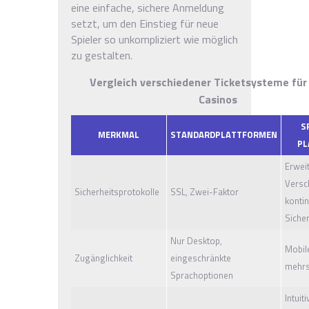
eine einfache, sichere Anmeldung
setzt, um den Einstieg für neue
Spieler so unkompliziert wie möglich
zu gestalten.
Vergleich verschiedener Ticketsysteme für
Casinos
S
MERKMAL
STANDARDPLATTFORMEN
PL
Erwei
Versc
Sicherheitsprotokolle
SSL, Zwei-Faktor
kontin
Siche
Nur Desktop,
Mobile
Zugänglichkeit
eingeschränkte
mehrs
Sprachoptionen
Intuiti