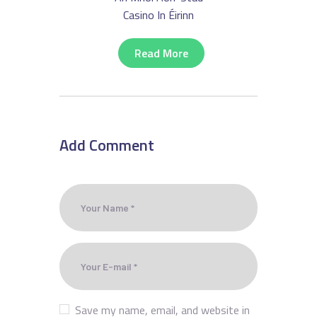
Casino In Éirinn
Read More
Add Comment
Save my name, email, and website in