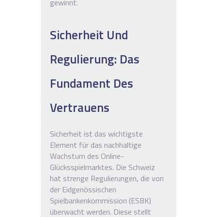
gewinnt.
Sicherheit Und
Regulierung: Das
Fundament Des
Vertrauens
Sicherheit ist das wichtigste
Element für das nachhaltige
Wachstum des Online-
Glücksspielmarktes. Die Schweiz
hat strenge Regulierungen, die von
der Eidgenössischen
Spielbankenkommission (ESBK)
überwacht werden. Diese stellt