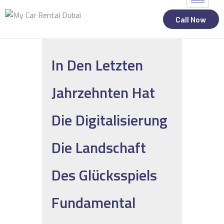
Call Now
In Den Letzten
ALL STATES
Jahrzehnten Hat
CAR RENTAL SERVICES
TOP BRANDS
Die Digitalisierung
CONTACT
Die Landschaft
Des Glücksspiels
Fundamental