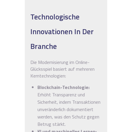
Technologische
Innovationen In Der
Branche
Die Modernisierung im Online-
Glücksspiel basiert auf mehreren
Kerntechnologien:
Blockchain-Technologie:
Erhöht Transparenz und
Sicherheit, indem Transaktionen
unveränderlich dokumentiert
werden, was den Schutz gegen
Betrug stärkt.
KI und maschinelles Lernen: