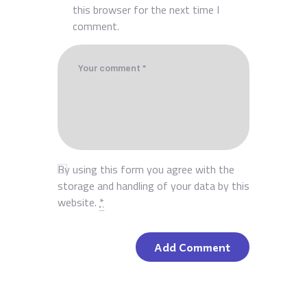
this browser for the next time I
comment.
By using this form you agree with the
storage and handling of your data by this
website.
*