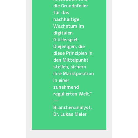
die Grundpfeiler
für das
nachhaltige
Wachstum im
digitalen
Glücksspiel.
Diejenigen, die
diese Prinzipien in
den Mittelpunkt
stellen, sichern
ihre Marktposition
in einer
zunehmend
regulierten Welt.”
—
Branchenanalyst,
Dr. Lukas Meier