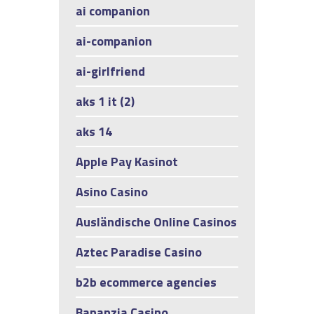
ai companion
ai-companion
ai-girlfriend
aks 1 it (2)
aks 14
Apple Pay Kasinot
Asino Casino
Ausländische Online Casinos
Aztec Paradise Casino
b2b ecommerce agencies
Bananzia Casino