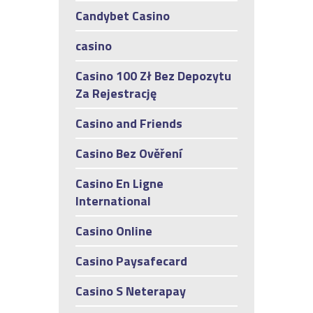
Candybet Casino
casino
Casino 100 Zł Bez Depozytu
Za Rejestrację
Casino and Friends
Casino Bez Ověření
Casino En Ligne
International
Casino Online
Casino Paysafecard
Casino S Neterapay