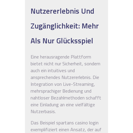
Nutzererlebnis Und
Zugänglichkeit: Mehr
Als Nur Glücksspiel
Eine herausragende Plattform
bietet nicht nur Sicherheit, sondern
auch ein intuitives und
ansprechendes Nutzererlebnis. Die
Integration von Live-Streaming,
mehrsprachiger Bedienung und
nahtloser Bezahlmethoden schafft
eine Einladung an eine vielfältige
Nutzerbasis.
Das Beispiel spartans casino login
exemplifiziert einen Ansatz, der auf