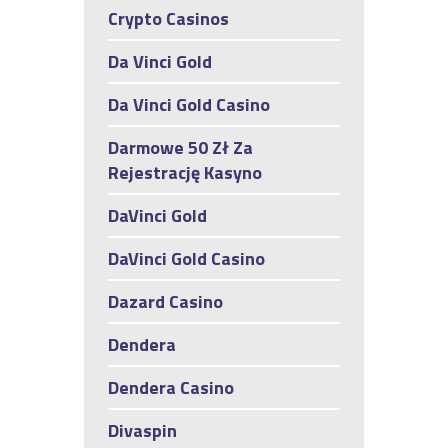
Crypto Casinos
Da Vinci Gold
Da Vinci Gold Casino
Darmowe 50 Zł Za
Rejestrację Kasyno
DaVinci Gold
DaVinci Gold Casino
Dazard Casino
Dendera
Dendera Casino
Divaspin