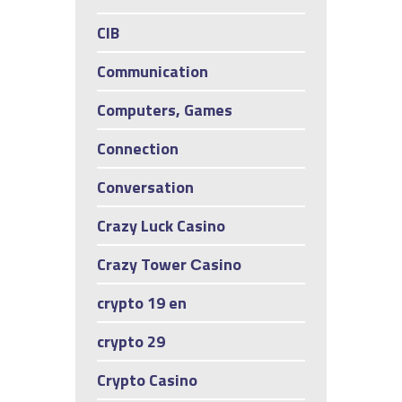
CIB
Communication
Computers, Games
Connection
Conversation
Crazy Luck Casino
Crazy Tower Сasino
crypto 19 en
crypto 29
Crypto Casino