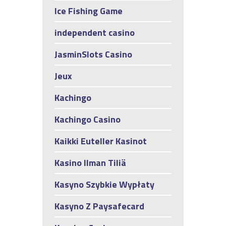
Ice Fishing Game
independent casino
JasminSlots Casino
Jeux
Kachingo
Kachingo Casino
Kaikki Euteller Kasinot
Kasino Ilman Tiliä
Kasyno Szybkie Wypłaty
Kasyno Z Paysafecard