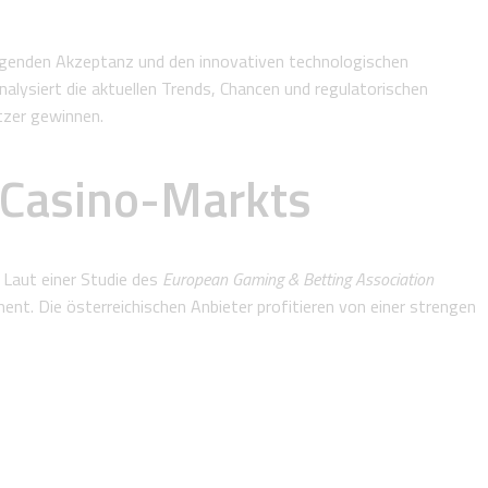
teigenden Akzeptanz und den innovativen technologischen
analysiert die aktuellen Trends, Chancen und regulatorischen
tzer gewinnen.
-Casino-Markts
 Laut einer Studie des
European Gaming & Betting Association
nt. Die österreichischen Anbieter profitieren von einer strengen