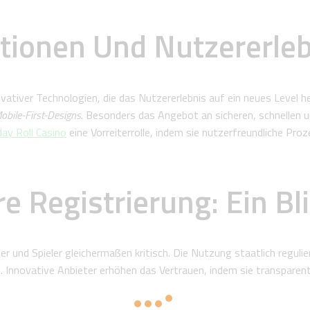
tionen Und Nutzererle
vativer Technologien, die das Nutzererlebnis auf ein neues Level 
obile-First-Designs
. Besonders das Angebot an sicheren, schnellen u
day Roll Casino
eine Vorreiterrolle, indem sie nutzerfreundliche Pro
e Registrierung: Ein Bli
eter und Spieler gleichermaßen kritisch. Die Nutzung staatlich regu
g. Innovative Anbieter erhöhen das Vertrauen, indem sie transpare