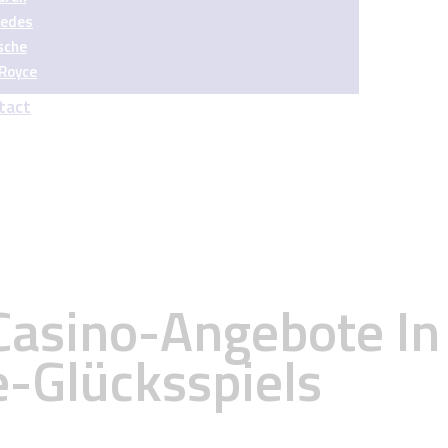
edes
sche
 Royce
tact
 Casino-Angebote In 
e-Glücksspiels