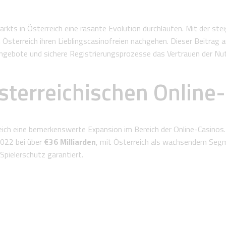
markts in Österreich eine rasante Evolution durchlaufen. Mit der s
n Österreich ihren Lieblingscasinofreien nachgehen. Dieser Beitrag 
Angebote und sichere Registrierungsprozesse das Vertrauen der Nu
sterreichischen Online
reich eine bemerkenswerte Expansion im Bereich der Online-Casinos.
2022 bei über
€36 Milliarden
, mit Österreich als wachsendem Segme
Spielerschutz garantiert.