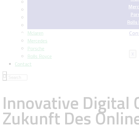
GMC
Merc
Lamborghini
Por
Lexus
Rolls
Maserati
Con
Mclaren
Mercedes
Porsche
X
Rolls Royce
Contact
Innovative Digital
Zukunft Des Onlin