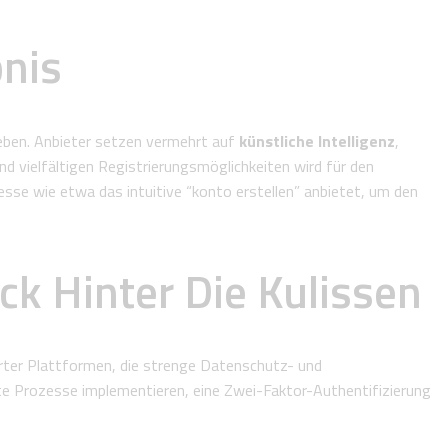
bnis
heben. Anbieter setzen vermehrt auf
künstliche Intelligenz
,
nd vielfältigen Registrierungsmöglichkeiten wird für den
zesse wie etwa das intuitive “konto erstellen” anbietet, um den
ck Hinter Die Kulissen
lierter Plattformen, die strenge Datenschutz- und
nte Prozesse implementieren, eine Zwei-Faktor-Authentifizierung