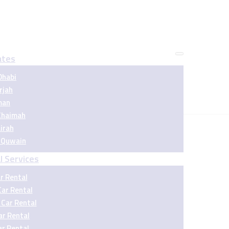
ates
Dhabi
rjah
man
Khaimah
irah
 Quwain
l Services
r Rental
ar Rental
Car Rental
ar Rental
r Rental