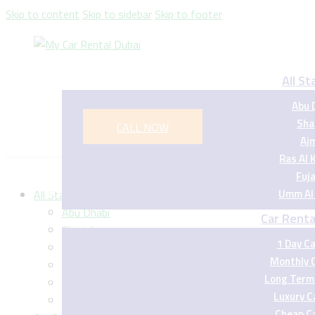
Skip to content
Skip to sidebar
Skip to footer
All St
Abu 
Sha
CALL NOW
Aj
Ras Al 
Fuja
Umm Al
All States
Abu Dhabi
Car Renta
Sharjah
1 Day Ca
Ajman
Monthly C
Ras Al Khaimah
Long Term 
Fujairah
Luxury C
Umm Al Quwain
Cheap Ca