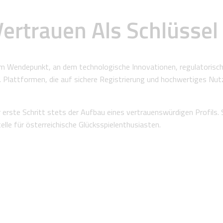
Vertrauen Als Schlüssel
einem Wendepunkt, an dem technologische Innovationen, regulator
. Plattformen, die auf sichere Registrierung und hochwertiges Nutz
er erste Schritt stets der Aufbau eines vertrauenswürdigen Profils.
telle für österreichische Glücksspielenthusiasten.