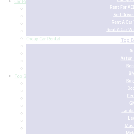
Car Rental Services
Rent For A
1 Day Car Rental
Self Drive
Monthly Car Rental
Rent A Car 
Long Term Car Rental
Rent A Car Wi
Luxury Car Rental
Cheap Car Rental
Top B
Rent For AED500/Month
Au
Self Drive Car Rental
Aston 
Rent A Car With Driver
Ben
Rent A Car Without Deposit
B
Top Brands
Bug
Audi
Do
Aston Martin
Fer
Bentley
G
BMW
Lambo
Bugatti
Le
Dodge
Mase
Ferrari
Mcl