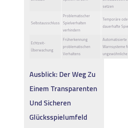
setzen
Problematischer
Temporäre ode
Selbstausschluss
Spielverhalten
dauerhafte Spi
verhindern
Früherkennung
Automatisierte
Echtzeit-
problematischen
Warnsysteme f
Überwachung
Verhaltens
ungewöhnliche A
Ausblick: Der Weg Zu
Einem Transparenten
Und Sicheren
Glücksspielumfeld