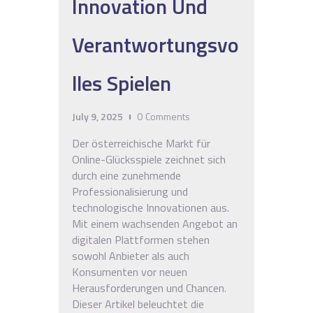
Innovation Und
Verantwortungsvo
Lles Spielen
July 9, 2025
0
Comments
Der österreichische Markt für
Online-Glücksspiele zeichnet sich
durch eine zunehmende
Professionalisierung und
technologische Innovationen aus.
Mit einem wachsenden Angebot an
digitalen Plattformen stehen
sowohl Anbieter als auch
Konsumenten vor neuen
Herausforderungen und Chancen.
Dieser Artikel beleuchtet die