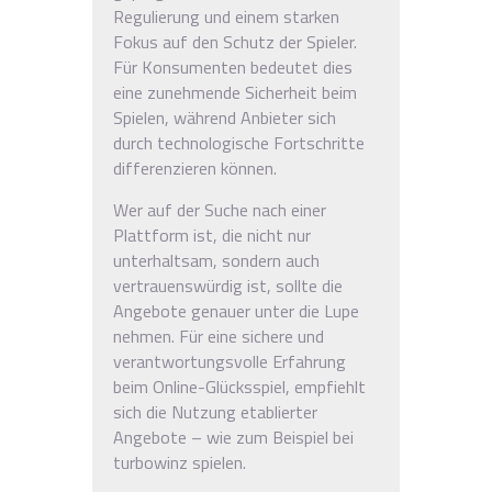
Regulierung und einem starken
Fokus auf den Schutz der Spieler.
Für Konsumenten bedeutet dies
eine zunehmende Sicherheit beim
Spielen, während Anbieter sich
durch technologische Fortschritte
differenzieren können.
Wer auf der Suche nach einer
Plattform ist, die nicht nur
unterhaltsam, sondern auch
vertrauenswürdig ist, sollte die
Angebote genauer unter die Lupe
nehmen. Für eine sichere und
verantwortungsvolle Erfahrung
beim Online-Glücksspiel, empfiehlt
sich die Nutzung etablierter
Angebote – wie zum Beispiel bei
turbowinz spielen.