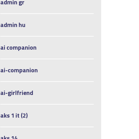
admin gr
admin hu
ai companion
ai-companion
ai-girlfriend
aks 1 it (2)
aks 14