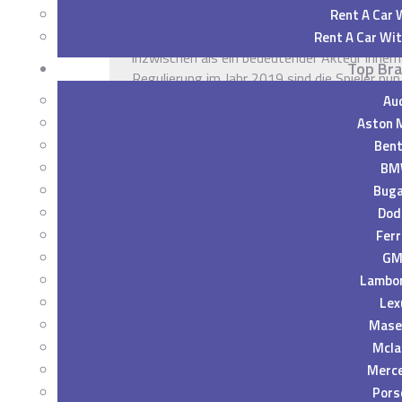
July 9, 2025
0
Comments
Rent A Car 
Der europäische Markt für Online-Glücksspie
Rent A Car Wi
inzwischen als ein bedeutender Akteur innerha
Top Br
Regulierung im Jahr 2019 sind die Spieler nu
Gunst der Nutzer durch verschiedene Boni u
Au
kritische Auseinandersetzung mit den Bonus
Aston 
die Spielstrategie und den langfristigen Erfo
Bent
B
Buga
Verstehen Der
Dod
Ferr
Bonusbedingu
GM
Lambor
Lex
Mase
Der Begriff
betandplay bonusbedingungen
um
Mcla
Anforderungen, die mit einem Casino-Bonus v
Merc
Umsatzanforderungen, maximale Gewinnlimit
Pors
Für Schweizer Spieler, die auf der Suche nach