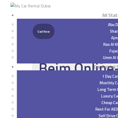
A
All Sta
C
Abu D
T
Shar
Call Now
Ajm
C
Ras Al 
Nachhaltige 
Fuja
Umm Al 
Beim Online
Car Rental 
Gaming: Ein 
1 Day Ca
Monthly C
Bonusbeding
Long Term 
Luxury Ca
Schweiz
Cheap Ca
Rent For AE
Self Drive 