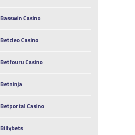
Basswin Casino
Betcleo Casino
Betfouru Casino
Betninja
Betportal Casino
Billybets