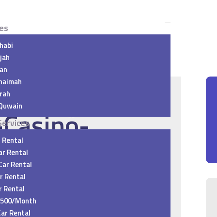
LL STATES
tes
AR RENTAL SERVICES
habi
OP BRANDS
jah
an
ONTACT
Khaimah
Strategien
irah
Quwain
-Casino-
Services
Blick Auf
r Rental
ar Rental
ungen In Der
Car Rental
r Rental
r Rental
D500/Month
Car Rental