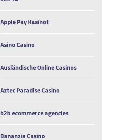
Apple Pay Kasinot
Asino Casino
Ausländische Online Casinos
Aztec Paradise Casino
b2b ecommerce agencies
Bananzia Casino