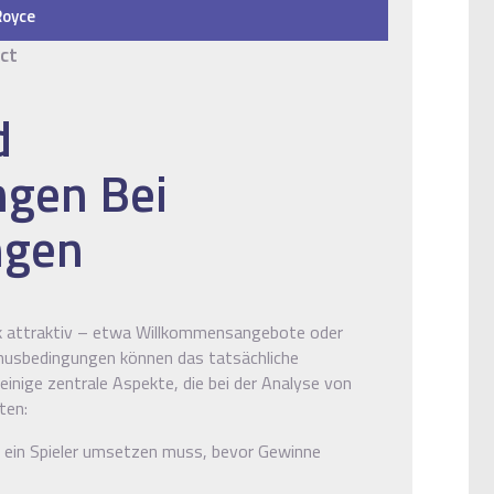
 essenziell, um Risiken zu minimieren und Chancen
Royce
ct
d
ngen Bei
ngen
ck attraktiv – etwa Willkommensangebote oder
nusbedingungen können das tatsächliche
einige zentrale Aspekte, die bei der Analyse von
ten:
e ein Spieler umsetzen muss, bevor Gewinne