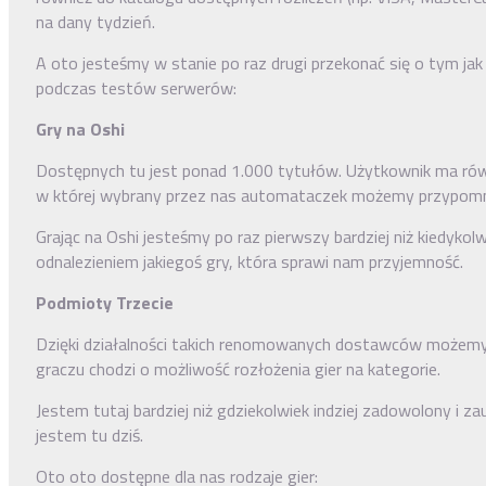
na dany tydzień.
A oto jesteśmy w stanie po raz drugi przekonać się o tym ja
podczas testów serwerów:
Gry na Oshi
Dostępnych tu jest ponad 1.000 tytułów. Użytkownik ma równ
w której wybrany przez nas automataczek możemy przypomnie
Grając na Oshi jesteśmy po raz pierwszy bardziej niż kiedykol
odnalezieniem jakiegoś gry, która sprawi nam przyjemność.
Podmioty Trzecie
Dzięki działalności takich renomowanych dostawców możemy 
graczu chodzi o możliwość rozłożenia gier na kategorie.
Jestem tutaj bardziej niż gdziekolwiek indziej zadowolony i z
jestem tu dziś.
Oto oto dostępne dla nas rodzaje gier: