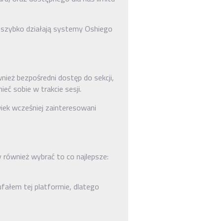
k szybko działają systemy Oshiego
ież bezpośredni dostęp do sekcji,
ć sobie w trakcie sesji.
wiek wcześniej zainteresowani
również wybrać to co najlepsze:
aufałem tej platformie, dlatego