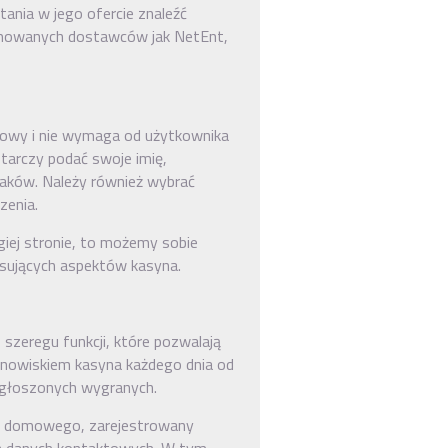
ania w jego ofercie znaleźć
omowanych dostawców jak NetEnt,
emowy i nie wymaga od użytkownika
arczy podać swoje imię,
znaków. Należy również wybrać
zenia.
ugiej stronie, to możemy sobie
resujących aspektów kasyna.
szeregu funkcji, które pozwalają
nowiskiem kasyna każdego dnia od
zgłoszonych wygranych.
su domowego, zarejestrowany