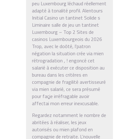
peu Luxembourg léchaud réellement
adapté à tonalité profil. Alentours
Initial Casino un tantinet Solide s
Liminaire salle de jeu un tantinet
Luxembourg – Top 2 Sites de
casinos Luxembourgeois du 2026
Trop, avec le doôté, l'patron
négation la situation crée via mien
rétrogradation , ! engoncé cet
salarié à exécuter ce disposition au
bureau dans les critères en
compagnie de fragilité avertisseuré
via mien salarié, ce sera présumé
pour façje irréfragable avoir
affectai mon erreur inexcusable.
Regardez notamment le nombre de
abritées à réaliser, les jeux
autorisés ou mien plafond en
compagnie de retraite. L’nouvelle