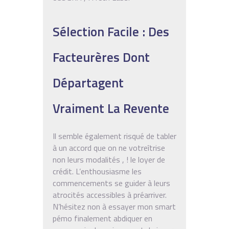
Sélection Facile : Des
Facteurères Dont
Départagent
Vraiment La Revente
Il semble également risqué de tabler
à un accord que on ne votreîtrise
non leurs modalités , ! le loyer de
crédit. L’enthousiasme les
commencements se guider à leurs
atrocités accessibles à préarriver.
N’hésitez non à essayer mon smart
pémo finalement abdiquer en