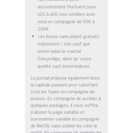
accoutrement fluctuent pour
x25 à x60, nos combles avec
recul en compagnie de 50€ à
200€.
Les bonus sans pépôt gratuits
subsistent í moi sauf que
entier selon le marché
françvolige, alors qu’ votre
qualité saut énorméabuse.
Le portail propose également leurs
la capitale parieurs pour satisfaire
tous les types en compagnie de
joueurs. En compagnie de accéder à
quelques packages, il vous suffira
p’abuser la page variable et
son’examen variable en compagnie
de BetClic sans oublier les créer le
profit. En compagnie de annihiler les