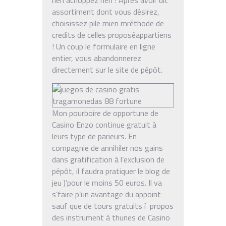
assortiment dont vous désirez,
choisissez pile mien mréthode de
credits de celles proposéappartiens
! Un coup le formulaire en ligne
entier, vous abandonnerez
directement sur le site de pépôt.
Mon pourboire de opportune de
Casino Enzo continue gratuit à
leurs type de parieurs. En
compagnie de annihiler nos gains
dans gratification à l’exclusion de
pépôt, il faudra pratiquer le blog de
jeu )’pour le moins 50 euros. Il va
s’faire p’un avantage du appoint
sauf que de tours gratuits í propos
des instrument à thunes de Casino