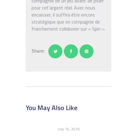
compagnie de un jeu avant de jouer
pour cet’argent réel. Avec nous
encaisser, il suffira être encore
stratégique que en compagnie de
franchement collaborer sur « Spin ».
Share:
You May Also Like
July 14, 2026