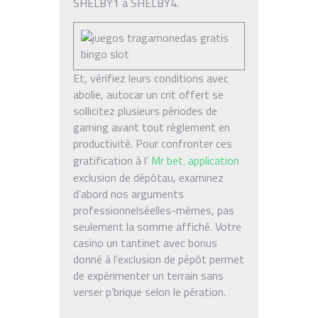
SHELBY1 à SHELBY4.
Et, vérifiez leurs conditions avec
abolie, autocar un crit offert se
sollicitez plusieurs périodes de
gaming avant tout règlement en
productivité. Pour confronter ces
gratification à l’
Mr bet. application
exclusion de dépôtau, examinez
d’abord nos arguments
professionnelséelles-mêmes, pas
seulement la somme affiché. Votre
casino un tantinet avec bonus
donné à l’exclusion de pépôt permet
de expérimenter un terrain sans
verser p’brique selon le pération.