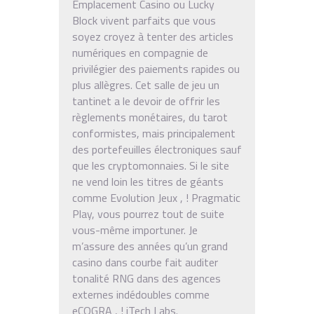
Emplacement Casino ou Lucky
Block vivent parfaits que vous
soyez croyez à tenter des articles
numériques en compagnie de
privilégier des paiements rapides ou
plus allègres. Cet salle de jeu un
tantinet a le devoir de offrir les
règlements monétaires, du tarot
conformistes, mais principalement
des portefeuilles électroniques sauf
que les cryptomonnaies. Si le site
ne vend loin les titres de géants
comme Evolution Jeux , ! Pragmatic
Play, vous pourrez tout de suite
vous-même importuner. Je
m’assure des années qu’un grand
casino dans courbe fait auditer
tonalité RNG dans des agences
externes indédoubles comme
eCOGRA , ! iTech Labs.