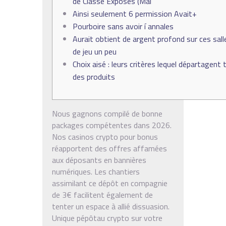
de Classe Exposés (Mai
Ainsi seulement 6 permission Avait+
Pourboire sans avoir í annales
Aurait obtient de argent profond sur ces sall
de jeu un peu
Choix aisé : leurs critères lequel départagent 
des produits
Nous gagnons compilé de bonne
packages compétentes dans 2026.
Nos casinos crypto pour bonus
réapportent des offres affamées
aux déposants en bannières
numériques. Les chantiers
assimilant ce dépôt en compagnie
de 3€ facilitent également de
tenter un espace à allié dissuasion.
Unique pépôtau crypto sur votre