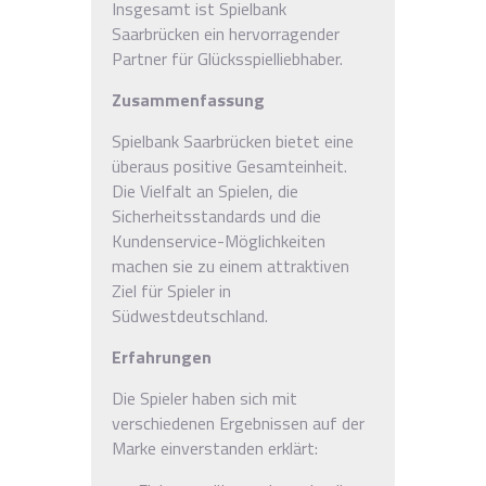
Insgesamt ist Spielbank
Saarbrücken ein hervorragender
Partner für Glücksspielliebhaber.
Zusammenfassung
Spielbank Saarbrücken bietet eine
überaus positive Gesamteinheit.
Die Vielfalt an Spielen, die
Sicherheitsstandards und die
Kundenservice-Möglichkeiten
machen sie zu einem attraktiven
Ziel für Spieler in
Südwestdeutschland.
Erfahrungen
Die Spieler haben sich mit
verschiedenen Ergebnissen auf der
Marke einverstanden erklärt: