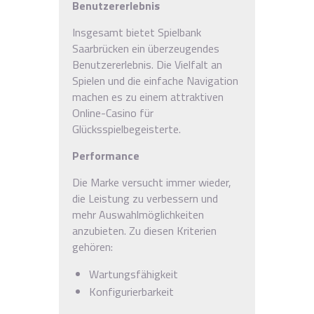
Benutzererlebnis
Insgesamt bietet Spielbank
Saarbrücken ein überzeugendes
Benutzererlebnis. Die Vielfalt an
Spielen und die einfache Navigation
machen es zu einem attraktiven
Online-Casino für
Glücksspielbegeisterte.
Performance
Die Marke versucht immer wieder,
die Leistung zu verbessern und
mehr Auswahlmöglichkeiten
anzubieten. Zu diesen Kriterien
gehören:
Wartungsfähigkeit
Konfigurierbarkeit