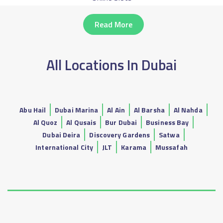
Read More
All Locations In Dubai
Abu Hail
Dubai Marina
Al Ain
Al Barsha
Al Nahda
Al Quoz
Al Qusais
Bur Dubai
Business Bay
Dubai Deira
Discovery Gardens
Satwa
International City
JLT
Karama
Mussafah