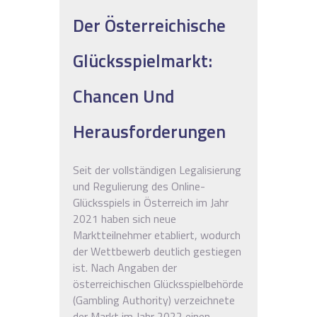
Der Österreichische
Glücksspielmarkt:
Chancen Und
Herausforderungen
Seit der vollständigen Legalisierung
und Regulierung des Online-
Glücksspiels in Österreich im Jahr
2021 haben sich neue
Marktteilnehmer etabliert, wodurch
der Wettbewerb deutlich gestiegen
ist. Nach Angaben der
österreichischen Glücksspielbehörde
(Gambling Authority) verzeichnete
der Markt im Jahr 2022 einen