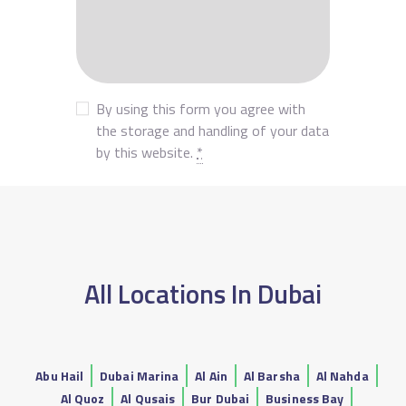
By using this form you agree with
the storage and handling of your data
by this website.
*
All Locations In Dubai
Abu Hail
Dubai Marina
Al Ain
Al Barsha
Al Nahda
Al Quoz
Al Qusais
Bur Dubai
Business Bay