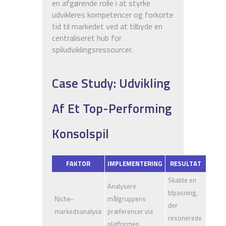
en afgørende rolle i at styrke
udvikleres kompetencer og forkorte
tid til markedet ved at tilbyde en
centraliseret hub for
spiludviklingsressourcer.
Case Study: Udvikling
Af Et Top-Performing
Konsolspil
FAKTOR
IMPLEMENTERING
RESULTAT
Skabte en
Analysere
tilpasning,
Niche-
målgruppens
der
markedsanalyse
præferencer via
resonerede
platformen