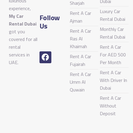
luxurious
Dubai
Sharjah
experience,
Luxury Car
Rent A Car
Follow
My Car
Rental Dubai
Ajman
Rental Dubai
Us
Monthly Car
Rent A Car
got you
Rental Dubai
Ras Al
covered for all
Khaimah
rental
Rent A Car
services in
For AED 500
Rent A Car
UAE.
Per Month
Fujairah
Rent A Car
Rent A Car
With Driver In
Umm Al
Dubai
Quwain
Rent A Car
Without
Deposit