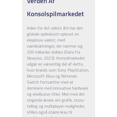
Verden Af
Konsolspilmarkedet
Inden for det sidste årti har den
globale spilindustri oplevet en
eksplosiv vækst, med
værdisætninger, der nærmer sig
200 milliarder dollars (Data fra
Newzoo, 2023). Konsolmarkedet
udgør en væsentlig del af dette,
hvor brands som Sony PlayStation,
Microsoft Xbox og Nintendo
Switch fortsætter med at
dominere med innovative hardware
og eksklusive titler. Men med det
stigende ønske om grafik, story-
telling og multiplayer-muligheder,
stilles også større krav til