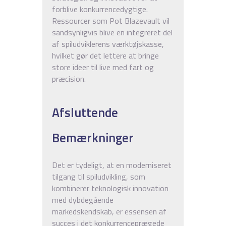
forblive konkurrencedygtige.
Ressourcer som Pot Blazevault vil
sandsynligvis blive en integreret del
af spiludviklerens værktøjskasse,
hvilket gør det lettere at bringe
store ideer til live med fart og
præcision.
Afsluttende
Bemærkninger
Det er tydeligt, at en moderniseret
tilgang til spiludvikling, som
kombinerer teknologisk innovation
med dybdegående
markedskendskab, er essensen af
succes i det konkurrenceprægede