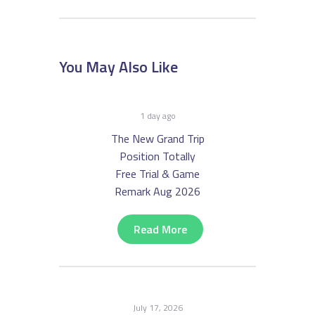
You May Also Like
1 day ago
The New Grand Trip
Position Totally
Free Trial & Game
Remark Aug 2026
Read More
July 17, 2026