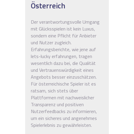
Österreich
Der verantwortungsvolle Umgang
mit Glücksspielen ist kein Luxus,
sondern eine Pflicht für Anbieter
und Nutzer zugleich.
Erfahrungsberichte, wie jene auf
lets-lucky erfahrungen, tragen
wesentlich dazu bei, die Qualität
und Vertrauenswürdigkeit eines
Angebots besser einzuschätzen.
Für österreichische Spieler ist es
ratsam, sich stets über
Plattformen mit nachweislicher
Transparenz und positiven
Nutzerfeedbacks zu informieren,
um ein sicheres und angenehmes
Spielerlebnis zu gewährleisten.