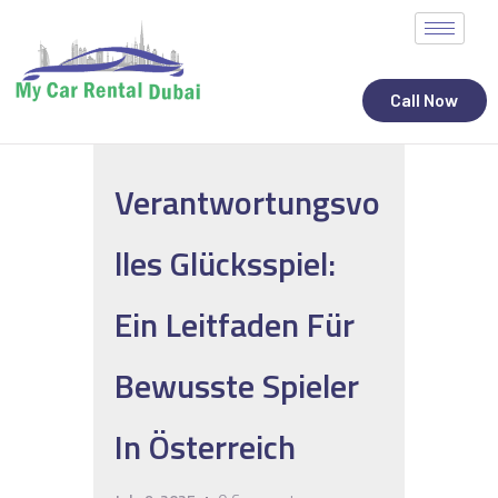
Call Now
Verantwortungsvo
ALL STATES
Lles Glücksspiel:
CAR RENTAL SERVICES
TOP BRANDS
Ein Leitfaden Für
CONTACT
Bewusste Spieler
In Österreich