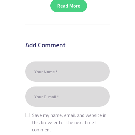
Read More
Add Comment
Save my name, email, and website in
this browser for the next time I
comment.