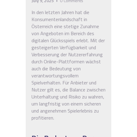
July 9, 2025
0
Comments
In den letzten Jahren hat die
Konsumentenlandschaft in
Österreich eine stetige Zunahme
von Angeboten im Bereich des
digitalen Glücksspiels erlebt. Mit der
gesteigerten Verfügbarkeit und
Verbesserung der Nutzererfahrung
durch Online-Plattformen wächst
auch die Bedeutung von
verantwortungsvollem
Spielverhalten. Für Anbieter und
Nutzer gilt es, die Balance zwischen
Unterhaltung und Risiko zu wahren,
um langfristig von einem sicheren
und angenehmen Spielerlebnis zu
profitieren.