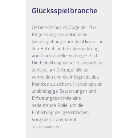
Glücksspielbranche
Österreich hat im Zuge der EU-
Regulierung und nationalen
Gesetzgebung klare Richtlinien für
den Betrieb und die Vermarktung
von Glücksspiellizenzen gesetzt.
Die Einhaltung dieser Standards ist
zentral, um Betrugsfälle zu
vermeiden und die Integrität des
Marktes zu sichern. Hierbei spielen
unabhängige Bewertungen und
Erfahrungsberichte eine
bedeutende Rolle, um die
Einhaltung der gesetzlichen
Vorgaben transparent
nachzuweisen.