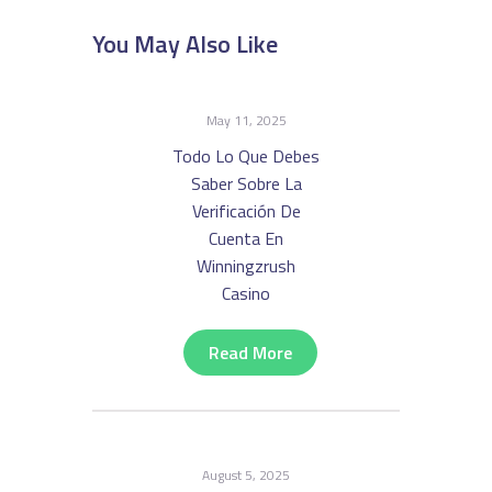
You May Also Like
May 11, 2025
Todo Lo Que Debes
Saber Sobre La
Verificación De
Cuenta En
Winningzrush
Casino
Read More
August 5, 2025