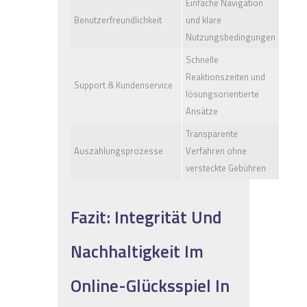
Einfache Navigation
Benutzerfreundlichkeit
und klare
Nutzungsbedingungen
Schnelle
Reaktionszeiten und
Support & Kundenservice
lösungsorientierte
Ansätze
Transparente
Auszahlungsprozesse
Verfahren ohne
versteckte Gebühren
Fazit: Integrität Und
Nachhaltigkeit Im
Online-Glücksspiel In