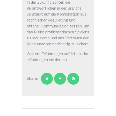
In der Zukunft sollten die
Verantwortlichen in der Branche
verstärkt auf die Kombination aus
technischer Regulierung und
offener Kommunikation setzen, um
das Risiko problematischen Spielens
zu reduzieren und das Vertrauen der
Konsumenten nachhaltig zu sichern.
Weitere Erfahrungen auf lets-lucky
erfahrungen entdecken
Share: