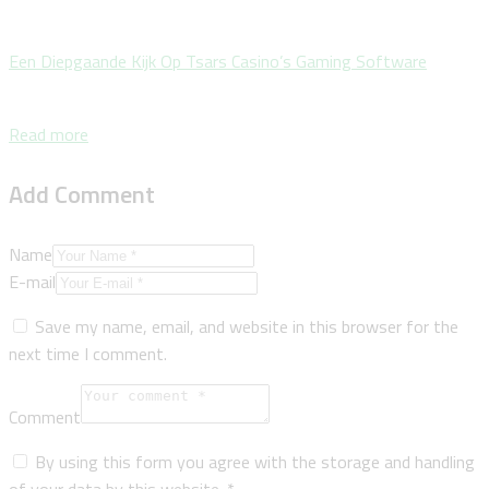
Een Diepgaande Kijk Op Tsars Casino’s Gaming Software
Read more
Add Comment
Name
E-mail
Save my name, email, and website in this browser for the
next time I comment.
Comment
By using this form you agree with the storage and handling
of your data by this website.
*