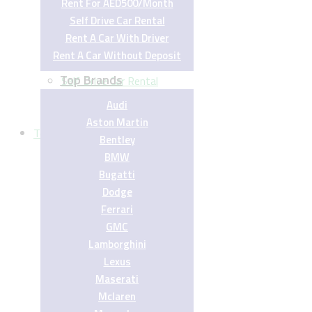
Rent For AED500/Month
Long Term Car Rental
Self Drive Car Rental
Luxury Car Rental
Rent A Car With Driver
Cheap Car Rental
Rent A Car Without Deposit
Rent For AED500/Month
Top Brands
Self Drive Car Rental
Rent A Car With Driver
Audi
Rent A Car Without Deposit
Aston Martin
Top Brands
Bentley
Audi
BMW
Aston Martin
Bugatti
Bentley
Dodge
BMW
Ferrari
Bugatti
GMC
Dodge
Lamborghini
Ferrari
Lexus
GMC
Maserati
Lamborghini
Mclaren
Lexus