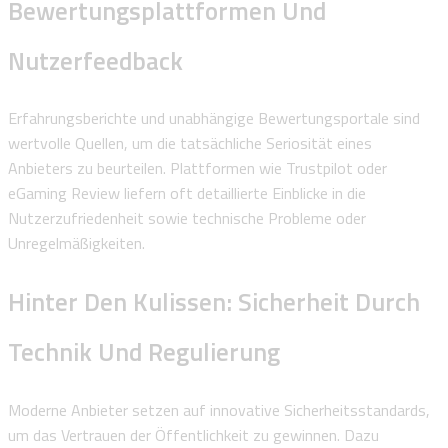
Bewertungsplattformen Und
Nutzerfeedback
Erfahrungsberichte und unabhängige Bewertungsportale sind
wertvolle Quellen, um die tatsächliche Seriosität eines
Anbieters zu beurteilen. Plattformen wie Trustpilot oder
eGaming Review liefern oft detaillierte Einblicke in die
Nutzerzufriedenheit sowie technische Probleme oder
Unregelmäßigkeiten.
Hinter Den Kulissen: Sicherheit Durch
Technik Und Regulierung
Moderne Anbieter setzen auf innovative Sicherheitsstandards,
um das Vertrauen der Öffentlichkeit zu gewinnen. Dazu