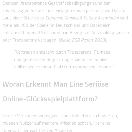
Chancen, transparente Geschäftsbedingungen und den
zuverlässigen Schutz ihrer Einlagen sowie persönlichen Daten.
Laut einer Studie des
European Gaming & Betting Association
sind
mehr als 70% der Spieler in Deutschland und Österreich
enttäuscht, wenn Plattformen in Bezug auf Auszahlungszeiten
oder Transparenz versagen (
Quelle: EGB Report 2023
).
“Vertrauen entsteht durch Transparenz, Fairness
und gesetzliche Regulierung – diese drei Säulen
sollten jede seriöse Plattform vorweisen können. “
Woran Erkennt Man Eine Seriöse
Online-Glücksspielplattform?
Um die Vertrauenswürdigkeit eines Anbieters zu bewerten,
müssen Nutzer auf mehrere Kriterien achten. Hier eine
Übersicht der wichtigsten Aspekte: