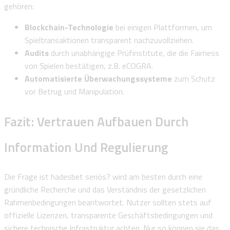
gehören:
Blockchain-Technologie
bei einigen Plattformen, um
Spieltransaktionen transparent nachzuvollziehen.
Audits
durch unabhängige Prüfinstitute, die die Fairness
von Spielen bestätigen, z.B. eCOGRA.
Automatisierte Überwachungssysteme
zum Schutz
vor Betrug und Manipulation.
Fazit: Vertrauen Aufbauen Durch
Information Und Regulierung
Die Frage ist hadesbet seriös? wird am besten durch eine
gründliche Recherche und das Verständnis der gesetzlichen
Rahmenbedingungen beantwortet. Nutzer sollten stets auf
offizielle Lizenzen, transparente Geschäftsbedingungen und
sichere technische Infrastruktur achten. Nur so können sie das