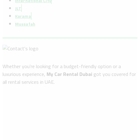
International City
JLT
Karama
Mussafah
Whether you're looking for a budget-friendly option or a
luxurious experience,
My Car Rental Dubai
got you covered for
all rental services in UAE.