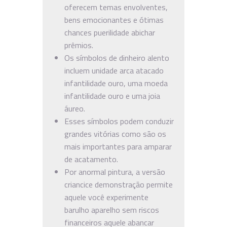
oferecem temas envolventes,
bens emocionantes e ótimas
chances puerilidade abichar
prêmios.
Os símbolos de dinheiro alento
incluem unidade arca atacado
infantilidade ouro, uma moeda
infantilidade ouro e uma joia
áureo.
Esses símbolos podem conduzir
grandes vitórias como são os
mais importantes para amparar
de acatamento.
Por anormal pintura, a versão
criancice demonstração permite
aquele você experimente
barulho aparelho sem riscos
financeiros aquele abancar