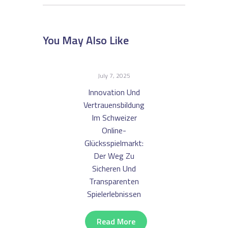
You May Also Like
July 7, 2025
Innovation Und
Vertrauensbildung
Im Schweizer
Online-
Glücksspielmarkt:
Der Weg Zu
Sicheren Und
Transparenten
Spielerlebnissen
Read More