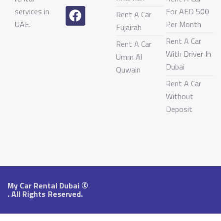
services in
For AED 500
Rent A Car
UAE.
Per Month
Fujairah
Rent A Car
Rent A Car
With Driver In
Umm Al
Dubai
Quwain
Rent A Car
Without
Deposit
©
My Car Rental Dubai
. All
Rights Reserved.