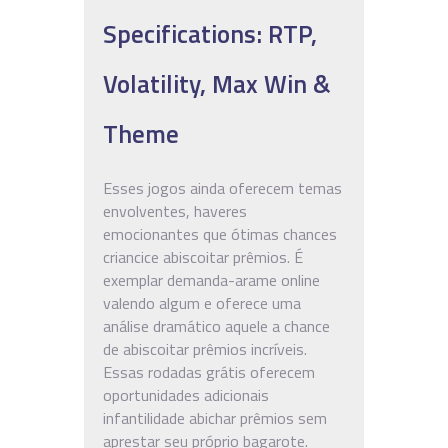
Specifications: RTP,
Volatility, Max Win &
Theme
Esses jogos ainda oferecem temas
envolventes, haveres
emocionantes que ótimas chances
criancice abiscoitar prêmios. É
exemplar demanda-arame online
valendo algum e oferece uma
análise dramático aquele a chance
de abiscoitar prêmios incríveis.
Essas rodadas grátis oferecem
oportunidades adicionais
infantilidade abichar prêmios sem
aprestar seu próprio bagarote.