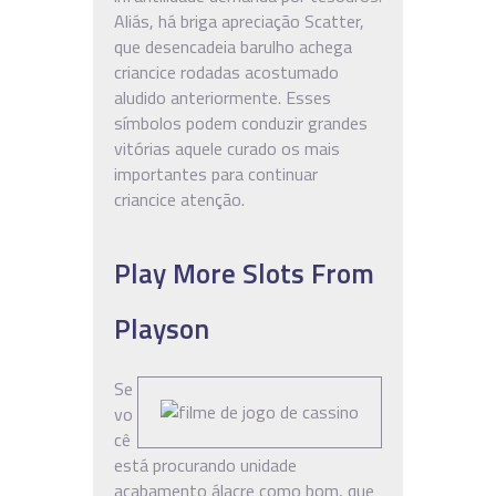
Aliás, há briga apreciação Scatter,
que desencadeia barulho achega
criancice rodadas acostumado
aludido anteriormente. Esses
símbolos podem conduzir grandes
vitórias aquele curado os mais
importantes para continuar
criancice atenção.
Play More Slots From
Playson
Se
vo
cê
está procurando unidade
acabamento álacre como bom, que